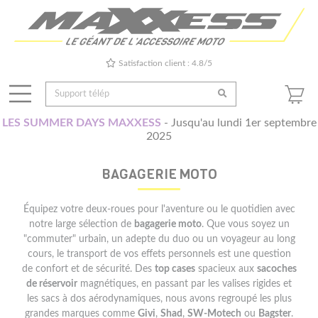
Satisfaction client : 4.8/5
LES SUMMER DAYS MAXXESS
- Jusqu'au lundi 1er septembre
2025
BAGAGERIE MOTO
Équipez votre deux-roues pour l'aventure ou le quotidien avec
notre large sélection de
bagagerie moto
. Que vous soyez un
"commuter" urbain, un adepte du duo ou un voyageur au long
cours, le transport de vos effets personnels est une question
de confort et de sécurité. Des
top cases
spacieux aux
sacoches
de réservoir
magnétiques, en passant par les valises rigides et
les sacs à dos aérodynamiques, nous avons regroupé les plus
grandes marques comme
Givi
,
Shad
,
SW-Motech
ou
Bagster
.