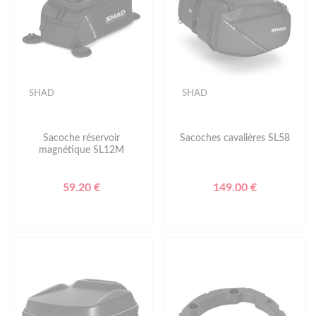
SHAD
SHAD
Sacoche réservoir
Sacoches cavalières SL58
magnétique SL12M
59.20 €
149.00 €