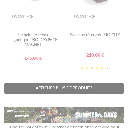
SWMOTECH
SWMOTECH
Sacoche réservoir
Sacoche réservoir PRO CITY
magnétique PRO DAYPACK
MAGNET
210.00 €
145.00 €
(1)
AFFICHER PLUS DE PRODUITS
tivale pour
Jusqu’au 24 août 2026, profitez de l’ambiance estival