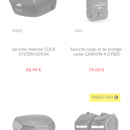
SHAD
GIVI
Sacoche réservoir CLICK
Sacoche cargo et de protège-
SYSTEM E09CM
carter CANYON 4 LITRES
88.99 €
74.00 €
VIDÉO TEST