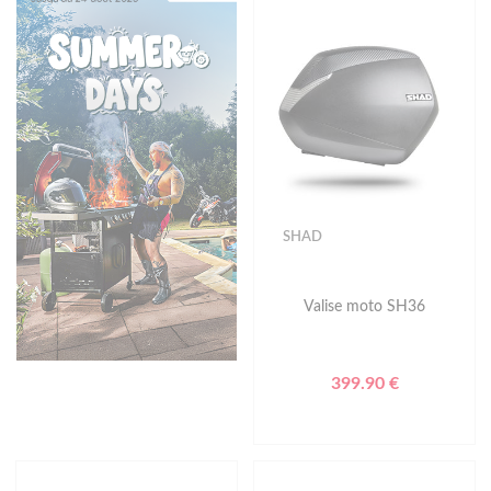
SHAD
Valise moto SH36
399.90 €