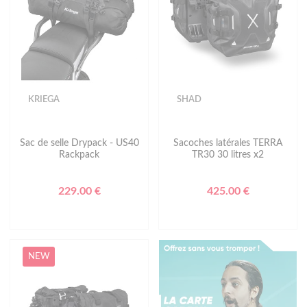
KRIEGA
SHAD
Sac de selle Drypack - US40
Sacoches latérales TERRA
Rackpack
TR30 30 litres x2
229.00 €
425.00 €
NEW