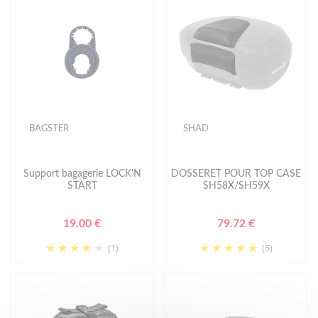
BAGSTER
SHAD
Support bagagerie LOCK'N
DOSSERET POUR TOP CASE
START
SH58X/SH59X
19.00 €
79.72 €
(1)
(5)