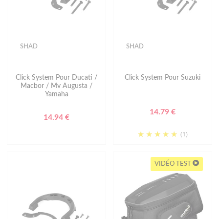
SHAD
SHAD
Click System Pour Ducati /
Click System Pour Suzuki
Macbor / Mv Augusta /
Yamaha
14.79 €
14.94 €
(1)
VIDÉO TEST