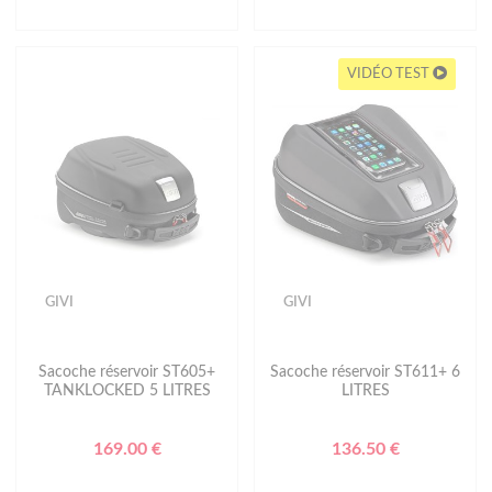
VIDÉO TEST
GIVI
GIVI
Sacoche réservoir ST605+
Sacoche réservoir ST611+ 6
TANKLOCKED 5 LITRES
LITRES
169.00 €
136.50 €