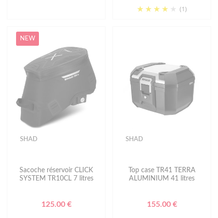
(1)
NEW
SHAD
SHAD
Sacoche réservoir CLICK
Top case TR41 TERRA
SYSTEM TR10CL 7 litres
ALUMINIUM 41 litres
125.00 €
155.00 €