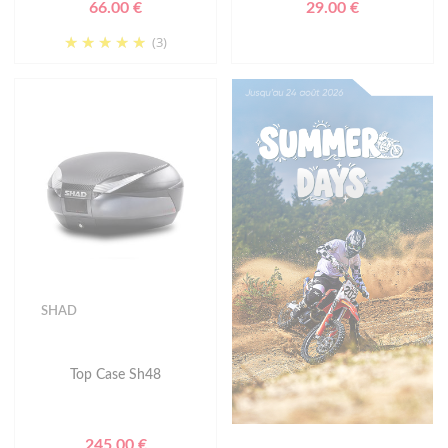
66.00 €
29.00 €
(3)
SHAD
Top Case Sh48
245.00 €