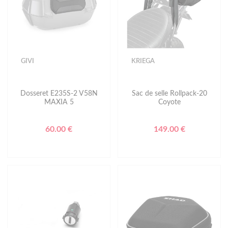
GIVI
KRIEGA
Dosseret E235S-2 V58N
Sac de selle Rollpack-20
MAXIA 5
Coyote
60.00 €
149.00 €