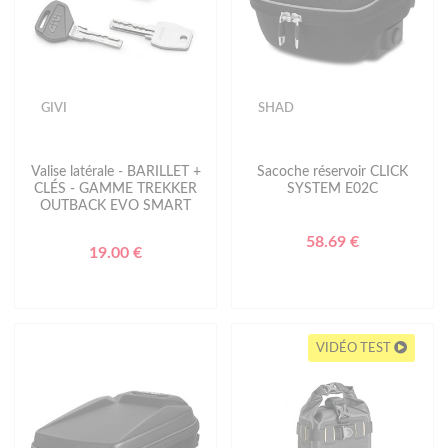
GIVI
SHAD
Valise latérale - BARILLET +
Sacoche réservoir CLICK
CLÉS - GAMME TREKKER
SYSTEM E02C
OUTBACK EVO SMART
58.69 €
19.00 €
VIDÉO TEST