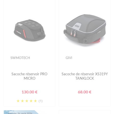
SWMOTECH
GIVI
Sacoche réservoir PRO
Sacoche de réservoir XS319Y
MICRO
TANKLOCK
130.00 €
68.00 €
(1)