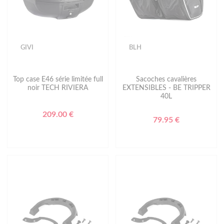
GIVI
BLH
Top case E46 série limitée full
Sacoches cavalières
noir TECH RIVIERA
EXTENSIBLES - BE TRIPPER
40L
209.00 €
79.95 €