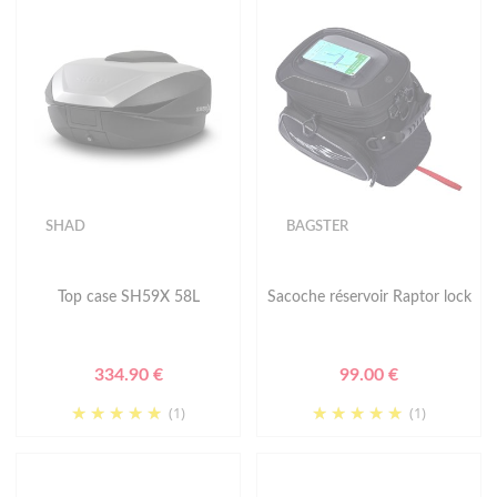
SHAD
BAGSTER
Top case SH59X 58L
Sacoche réservoir Raptor lock
334.90 €
99.00 €
(1)
(1)