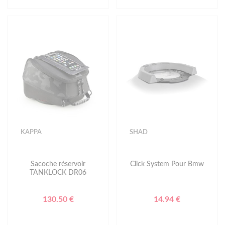
KAPPA
SHAD
Sacoche réservoir
Click System Pour Bmw
TANKLOCK DR06
130.50 €
14.94 €