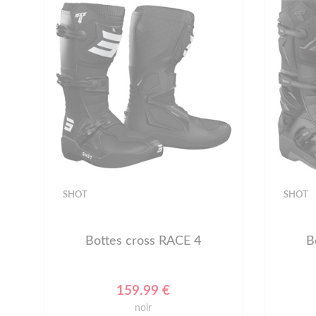
SHOT
SHOT
Bottes cross RACE 4
B
159.99 €
noir