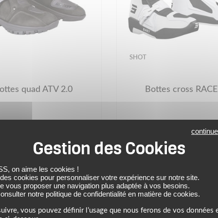
SHOT
ottes quad ATV 2.0
Bottes cross RACE
149.99 €
159.99 €
continue
noir
blanc noir
 on aime les cookies !
 des cookies pour personnaliser votre expérience sur notre site.
de vous proposer une navigation plus adaptée à vos besoins.
nsulter notre politique de confidentialité en matière de cookies.
uivre, vous pouvez définir l’usage que nous ferons de vos données e