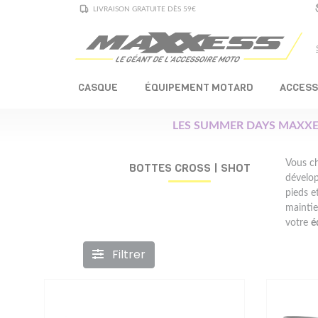
LIVRAISON GRATUITE DÈS 59€
CASQUE
ÉQUIPEMENT MOTARD
ACCESS
LES SUMMER DAYS MAXXE
Vous ch
BOTTES CROSS | SHOT
dévelop
pieds et
maintie
votre
é
Filtrer