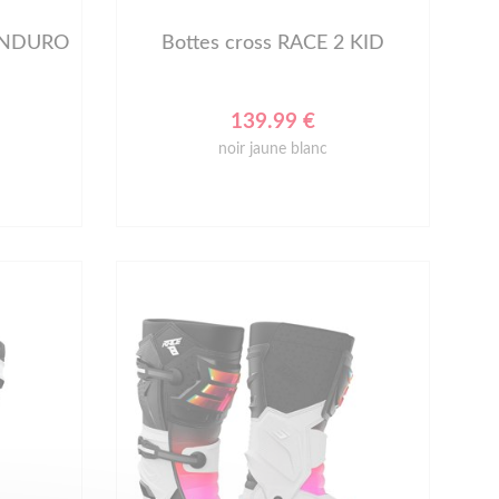
 ENDURO
Bottes cross RACE 2 KID
139.99 €
noir jaune blanc