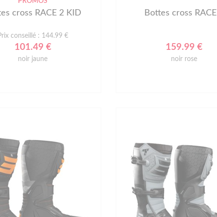
PROMOS
tes cross RACE 2 KID
Bottes cross RACE
Prix conseillé : 144.99 €
101.49 €
159.99 €
noir jaune
noir rose