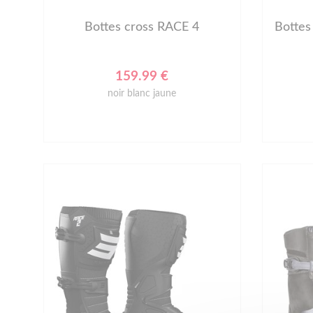
Bottes cross RACE 4
Botte
159.99 €
noir blanc jaune