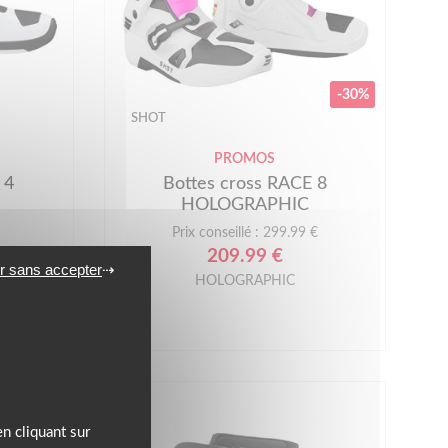
-30%
SHOT
PROMOS
 4
Bottes cross RACE 8
HOLOGRAPHIC
Prix conseillé : 299.99 €
209.99 €
r sans accepter
HOLOGRAPHIC
n cliquant sur