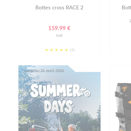
Bottes cross RACE 2
Bot
159.99 €
noir
(1)