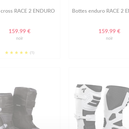
s cross RACE 2 ENDURO
Bottes enduro RACE 2
159.99 €
159.99 €
noir
noir
(1)