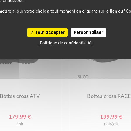
s ci-dessous.
ettre à jour votre choix à tout moment en cliquant sur le lien du "C
Tout accepter
Personnaliser
Politique de confidentialité
SHOT
Bottes cross ATV
Bottes cross RACE
179.99 €
199.99 €
noir
noir/gris