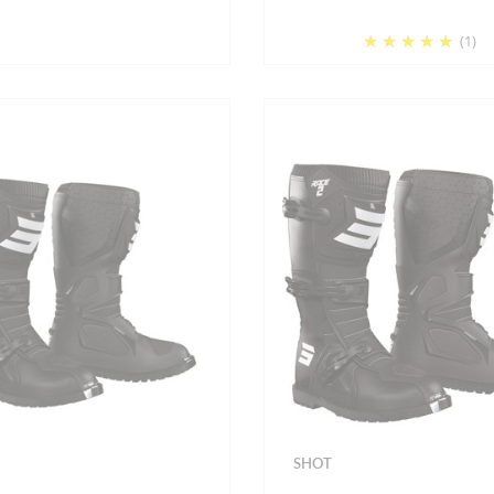
(1)
SHOT