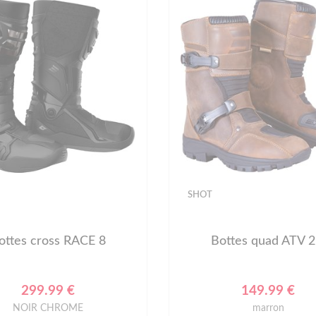
SHOT
ottes cross RACE 8
Bottes quad ATV 2
299.99 €
149.99 €
NOIR CHROME
marron