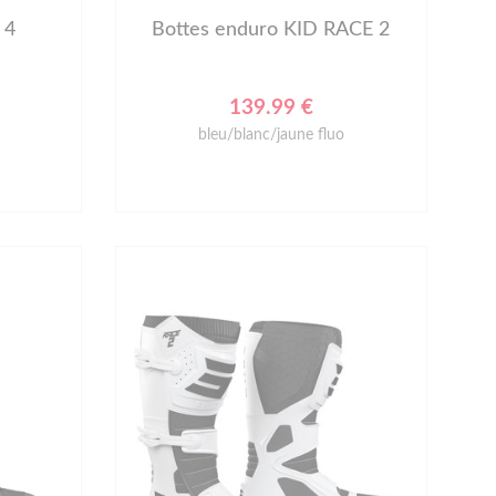
 4
Bottes enduro KID RACE 2
139.99 €
bleu/blanc/jaune fluo