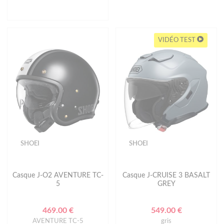
VIDÉO TEST
SHOEI
SHOEI
Casque J-O2 AVENTURE TC-
Casque J-CRUISE 3 BASALT
5
GREY
469.00 €
549.00 €
AVENTURE TC-5
gris