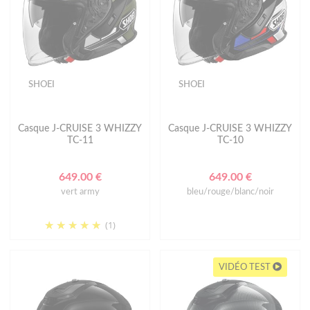
SHOEI
SHOEI
Casque J-CRUISE 3 WHIZZY
Casque J-CRUISE 3 WHIZZY
TC-11
TC-10
649.00 €
649.00 €
vert army
bleu/rouge/blanc/noir
(1)
VIDÉO TEST