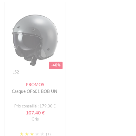
-40%
LS2
PROMOS
Casque OF601 BOB UNI
Prix conseillé : 179.00 €
107.40 €
Gris
(1)