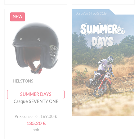
NEW
HELSTONS
SUMMER DAYS
Casque SEVENTY ONE
Prix conseillé : 169.00 €
135.20 €
noir