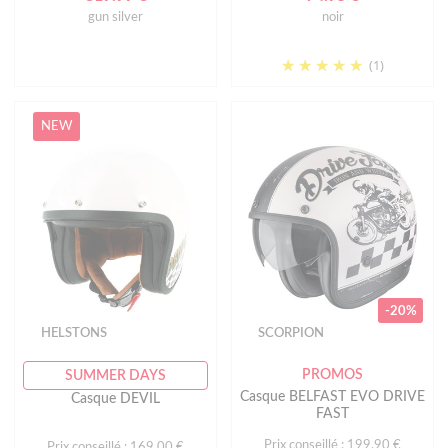
gun silver
noir
(1)
NEW
-20%
HELSTONS
SCORPION
PROMOS
SUMMER DAYS
Casque BELFAST EVO DRIVE
Casque DEVIL
FAST
Prix conseillé : 199.90 €
Prix conseillé : 169.00 €