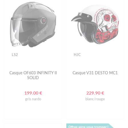
LS2
HJC
Casque OF603 INFINITY II
Casque V31 DESTO MC1
SOLID
199.00 €
229.90 €
gris nardo
blanc/rouge