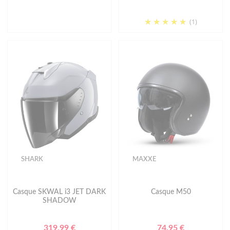
(1)
SHARK
MAXXE
Casque SKWAL i3 JET DARK
Casque M50
SHADOW
319.99 €
74.95 €