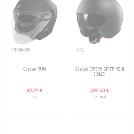
STORMER
LS2
Casque RUN
Casque OF599 SPITFIRE II
SOLID
89.99 €
109.00 €
noir
noir mat