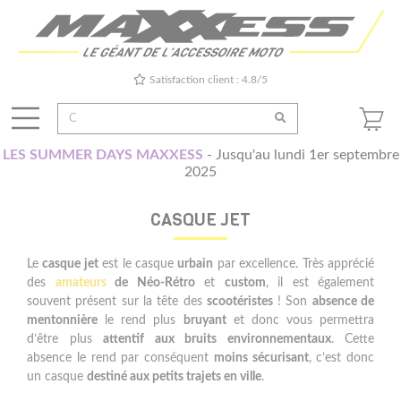
Satisfaction client : 4.8/5
LES SUMMER DAYS MAXXESS
- Jusqu'au lundi 1er septembre
2025
CASQUE JET
Le
casque jet
est le casque
urbain
par excellence. Très apprécié
des
amateurs
de Néo-Rétro
et
custom
, il est également
souvent présent sur la tête des
scootéristes
! Son
absence de
mentonnière
le rend plus
bruyant
et donc vous permettra
d’être plus
attentif aux bruits environnementaux
. Cette
absence le rend par conséquent
moins sécurisant
, c’est donc
un casque
destiné aux petits trajets en ville
.