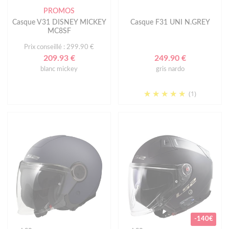
PROMOS
Casque V31 DISNEY MICKEY
Casque F31 UNI N.GREY
MC8SF
Prix conseillé : 299.90 €
209.93 €
249.90 €
blanc mickey
gris nardo
(1)
-140€