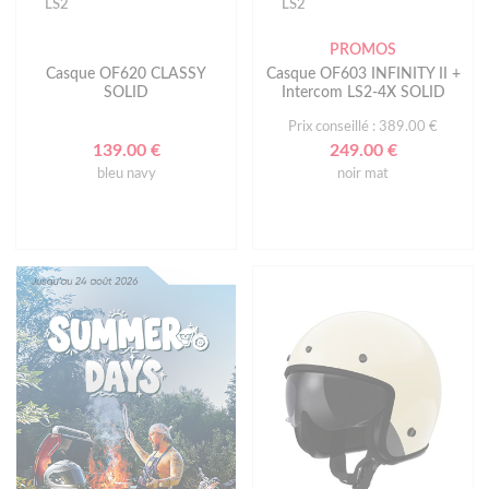
LS2
LS2
PROMOS
Casque OF620 CLASSY
Casque OF603 INFINITY II +
SOLID
Intercom LS2-4X SOLID
Prix conseillé : 389.00 €
139.00 €
249.00 €
bleu navy
noir mat