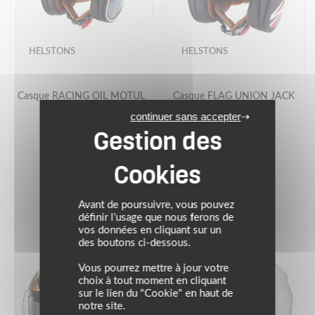
HELSTONS
HELSTONS
Casque RACING OIL MOTUL
Casque FLAG UNION JACK
continuer sans accepter
199.00 €
169.00 €
noir
noir
Avant de poursuivre, vous pouvez
définir l’usage que nous ferons de
vos données en cliquant sur un
VIDÉO TEST
des boutons ci-dessous.
Vous pourrez mettre à jour votre
choix à tout moment en cliquant
sur le lien du "Cookie" en haut de
notre site.