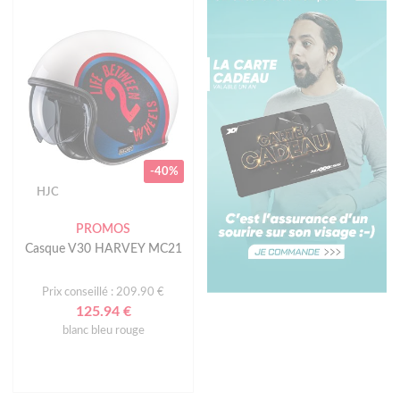
-40%
HJC
PROMOS
Casque V30 HARVEY MC21
Prix conseillé : 209.90 €
125.94 €
blanc bleu rouge