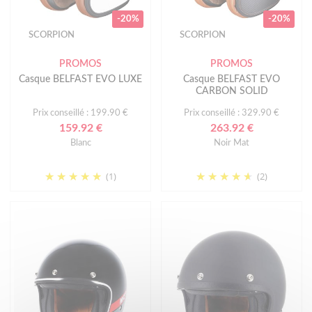
-20%
-20%
SCORPION
SCORPION
PROMOS
PROMOS
Casque BELFAST EVO LUXE
Casque BELFAST EVO
CARBON SOLID
Prix conseillé : 199.90 €
Prix conseillé : 329.90 €
159.92 €
263.92 €
Blanc
Noir Mat
(1)
(2)