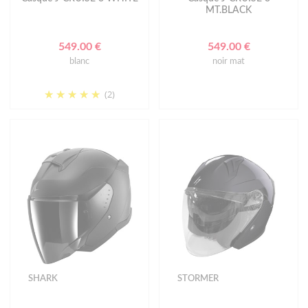
MT.BLACK
549.00 €
549.00 €
blanc
noir mat
(2)
SHARK
STORMER