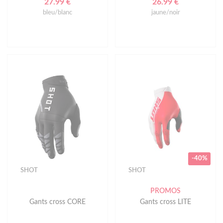
27.99 €
26.99 €
bleu/blanc
jaune/noir
-40%
SHOT
SHOT
PROMOS
Gants cross CORE
Gants cross LITE