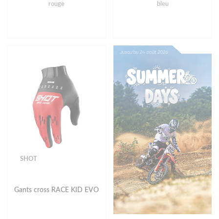
rouge
bleu
SHOT
Gants cross RACE KID EVO