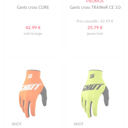
PROMOS
Gants cross CORE
Gants cross TRAINeR CE 3.0
Prix conseillé : 42.99 €
42.99 €
25.79 €
noir/orange
jaune/noir
SHOT
SHOT