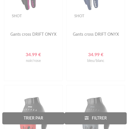
SHOT
SHOT
Gants cross DRIFT ONYX
Gants cross DRIFT ONYX
34.99 €
34.99 €
noir/rose
bleu/blanc
TRIER PAR
FILTRER