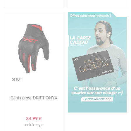
SHOT
Gants cross DRIFT ONYX
34.99 €
noir/rouge