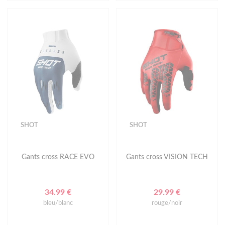
SHOT
SHOT
Gants cross RACE EVO
Gants cross VISION TECH
34.99 €
29.99 €
bleu/blanc
rouge/noir