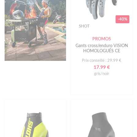
-40%
SHOT
PROMOS
Gants cross/enduro VISION
HOMOLOGUÉS CE
Prix conseillé : 29.99 €
17.99 €
gris/noir