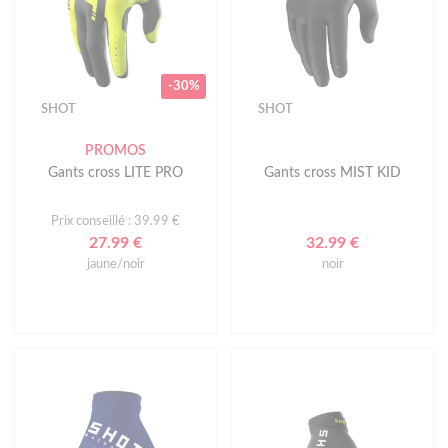
-30%
SHOT
SHOT
PROMOS
Gants cross LITE PRO
Gants cross MIST KID
Prix conseillé : 39.99 €
27.99 €
32.99 €
jaune/noir
noir