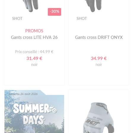
-30%
SHOT
SHOT
PROMOS
Gants cross LITE HVA 26
Gants cross DRIFT ONYX
Prix conseillé : 44.99 €
31.49 €
34.99 €
noir
noir