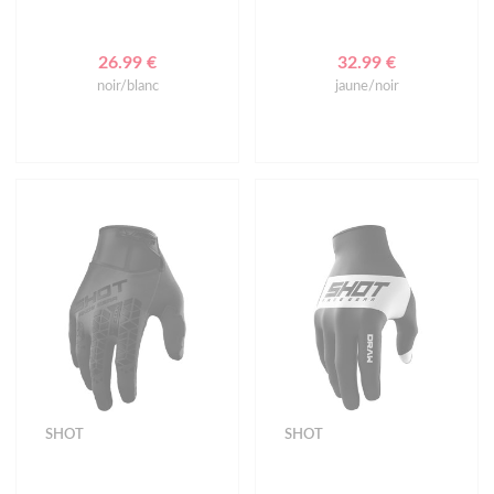
26.99 €
32.99 €
noir/blanc
jaune/noir
SHOT
SHOT