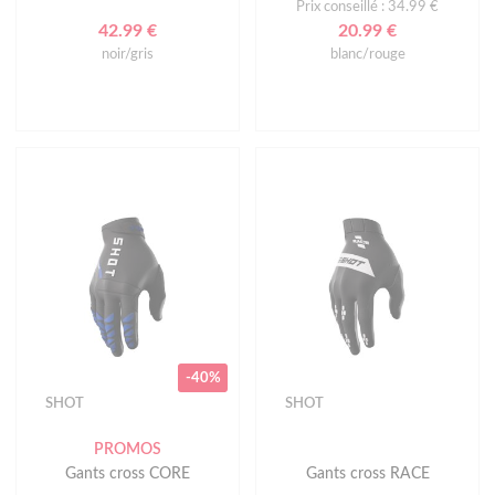
Prix conseillé : 34.99 €
42.99 €
20.99 €
noir/gris
blanc/rouge
-40%
SHOT
SHOT
PROMOS
Gants cross CORE
Gants cross RACE