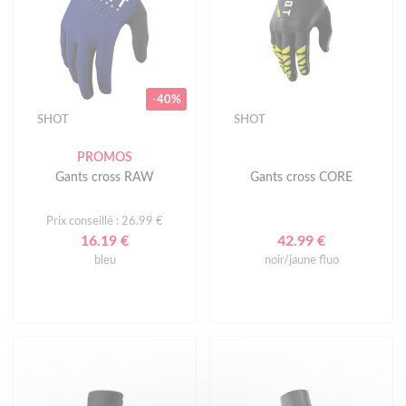
-40%
SHOT
SHOT
PROMOS
Gants cross RAW
Gants cross CORE
Prix conseillé : 26.99 €
16.19 €
42.99 €
bleu
noir/jaune fluo