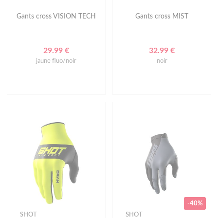
Gants cross VISION TECH
Gants cross MIST
29.99 €
32.99 €
jaune fluo/noir
noir
-40%
SHOT
SHOT