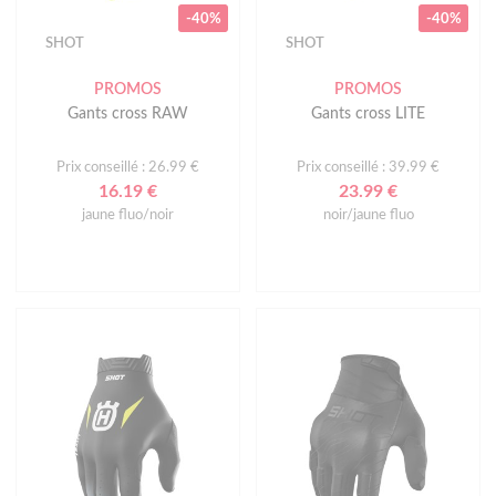
-40%
-40%
SHOT
SHOT
PROMOS
PROMOS
Gants cross RAW
Gants cross LITE
Prix conseillé : 26.99 €
Prix conseillé : 39.99 €
16.19 €
23.99 €
jaune fluo/noir
noir/jaune fluo