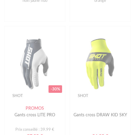
noir/jaune fluo
orange
-30%
SHOT
SHOT
PROMOS
Gants cross LITE PRO
Gants cross DRAW KID SKY
Prix conseillé : 39.99 €