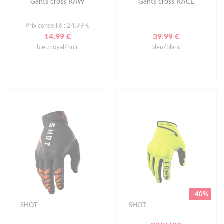
Gants cross RAW
Gants cross RACE
Prix conseillé : 24.99 €
14.99 €
39.99 €
bleu royal/noir
bleu/blanc
-40%
SHOT
SHOT