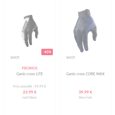
-40%
SHOT
SHOT
PROMOS
Gants cross LITE
Gants cross CORE MAX
Prix conseillé : 39.99 €
23.99 €
39.99 €
noir/blanc
bleu/noir