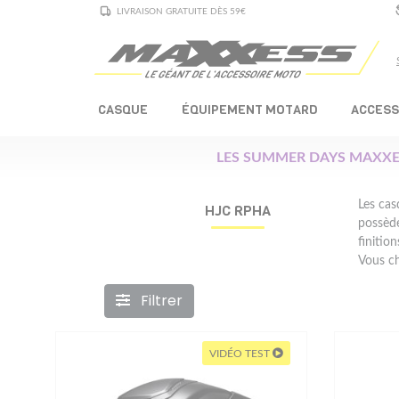
LIVRAISON GRATUITE DÈS 59€
CASQUE
ÉQUIPEMENT MOTARD
ACCESS
LES SUMMER DAYS MAXXE
Les cas
HJC RPHA
possède
finitio
Vous c
Filtrer
VIDÉO TEST