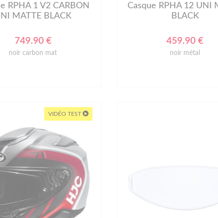
ue RPHA 1 V2 CARBON
Casque RPHA 12 UNI
NI MATTE BLACK
BLACK
749.90 €
459.90 €
noir carbon mat
noir métal
VIDÉO TEST