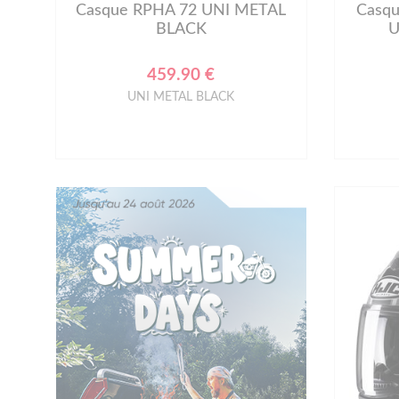
Casque RPHA 72 UNI METAL
Casq
BLACK
U
459.90 €
UNI METAL BLACK