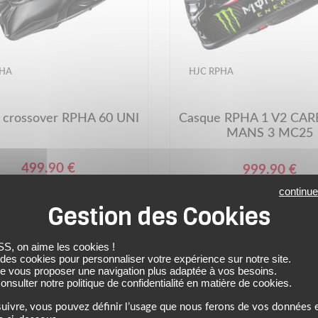
PHA
HJC RPHA
 crossover RPHA 60 UNI
Casque RPHA 1 V2 CA
MANS 3 MC25
499.90 €
999.90 €
matte black
QUARTARARO LE MANS 3
continue
 on aime les cookies !
 des cookies pour personnaliser votre expérience sur notre site.
de vous proposer une navigation plus adaptée à vos besoins.
VIDÉO
nsulter notre politique de confidentialité en matière de cookies.
uivre, vous pouvez définir l’usage que nous ferons de vos données e