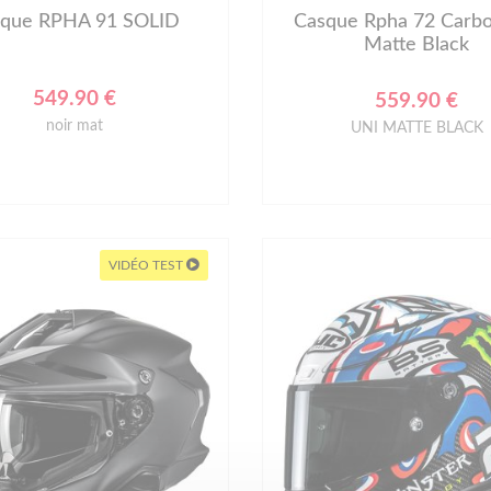
sque RPHA 91 SOLID
Casque Rpha 72 Carbo
Matte Black
549.90 €
559.90 €
noir mat
UNI MATTE BLACK
VIDÉO TEST