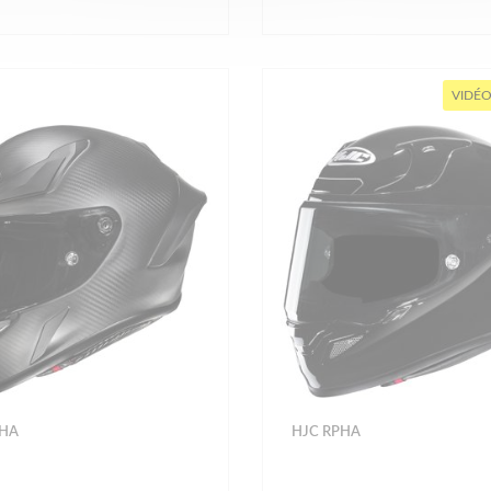
VIDÉO
PHA
HJC RPHA