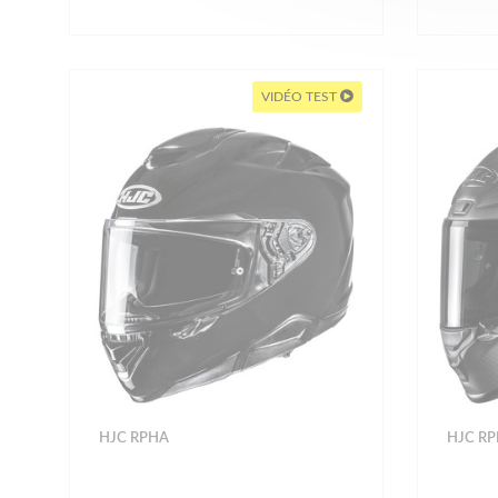
VIDÉO TEST
HJC RPHA
HJC R