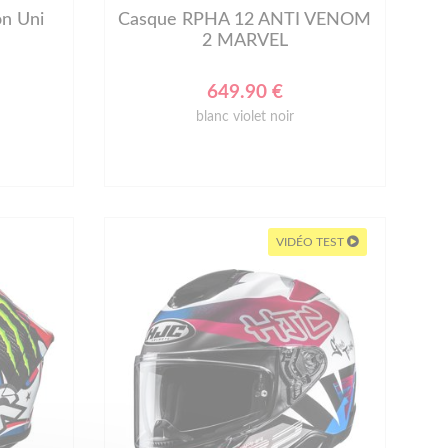
n Uni
Casque RPHA 12 ANTI VENOM
2 MARVEL
649.90 €
blanc violet noir
VIDÉO TEST