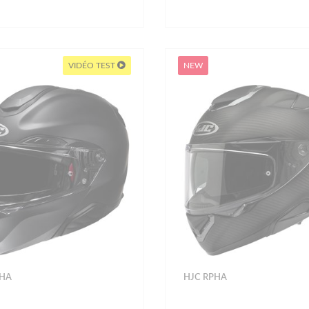
VIDÉO TEST
NEW
PHA
HJC RPHA