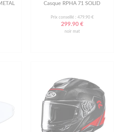
 METAL
Casque RPHA 71 SOLID
Prix conseillé : 479.90 €
299.90 €
noir mat