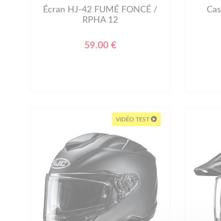
Écran HJ-42 FUMÉ FONCÉ /
Ca
RPHA 12
59.00 €
VIDÉO TEST