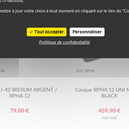
s ci-dessous.
ettre à jour votre choix à tout moment en cliquant sur le lien du "C
Tout accepter
Personnaliser
Politique de confidentialité
PHA
HJC RPHA
HJ-42 IRIDIUM ARGENT /
Casque RPHA 12 UNI
RPHA 12
BLACK
79.00 €
459.90 €
noir mat