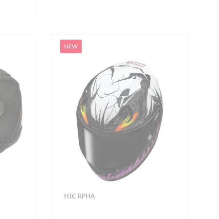
NEW
HJC RPHA