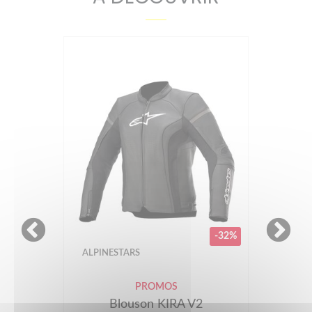
-32%
ALPINESTARS
PROMOS
Blouson KIRA V2