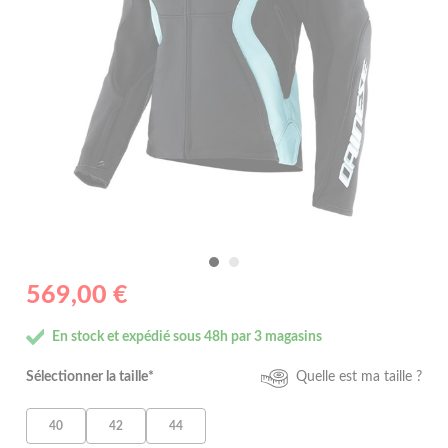
569,00 €
En stock et expédié sous 48h par 3 magasins
Sélectionner la taille*
Quelle est ma taille ?
40
42
44