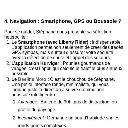
4. Navigation : Smartphone, GPS ou Boussole ?
Pour se guider, Stéphane nous présente sa sélection
hétéroclite :
Le Smartphone (avec Liberty Rider) :
Indispensable.
L’application permet non seulement de créer des tracés
GPX sympas, mais surtout d’assurer votre sécurité
avec la détection de chute et l’appel des secours.
L’application Kurviger :
Pour les gourmands de
virages, c’est l’appli qui calcule le trajet le plus sinueux
possible.
Le
Beeline Moto
:
C’est le chouchou de Stéphane.
Une petite interface ronde, minimaliste, qui vous
indique juste la direction à suivre (comme une
boussole intelligente).
Avantage :
Batterie de 30h, pas de distraction, on
profite du paysage.
Inconvénient :
Demande un peu d’habitude sur les
ronds-points complexes.