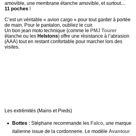
amovible, une membrane étanche amovible, et surtout…
11 poches
!
C’est un véritable « avion cargo » pour tout garder à portée
de main. Pour le pantalon, oubliez le cuir.
Un bon jean moto technique (comme le
PMJ Tourer
étanche ou les
Helstons
) offre une résistance à l’abrasion
(AAA) tout en restant confortable pour marcher lors des
visites.
Les extrémités (Mains et Pieds)
Bottes :
Stéphane recommande les
Falco
, une marque
italienne issue de la cordonnerie. Le modèle
Avantour