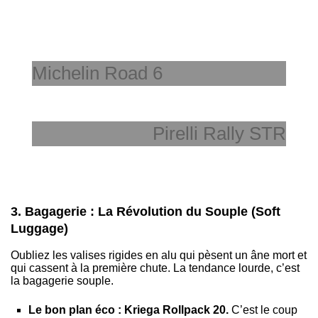
Michelin Road 6
Pirelli Rally STR
3. Bagagerie : La Révolution du Souple (Soft
Luggage)
Oubliez les valises rigides en alu qui pèsent un âne mort et
qui cassent à la première chute. La tendance lourde, c’est
la bagagerie souple.
Le bon plan éco : Kriega Rollpack 20.
C’est le coup