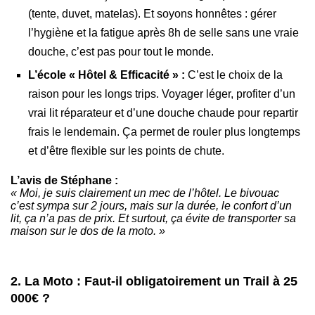
(tente, duvet, matelas). Et soyons honnêtes : gérer
l’hygiène et la fatigue après 8h de selle sans une vraie
douche, c’est pas pour tout le monde.
L’école « Hôtel & Efficacité » :
C’est le choix de la
raison pour les longs trips. Voyager léger, profiter d’un
vrai lit réparateur et d’une douche chaude pour repartir
frais le lendemain. Ça permet de rouler plus longtemps
et d’être flexible sur les points de chute.
L’avis de Stéphane :
« Moi, je suis clairement un mec de l’hôtel. Le bivouac
c’est sympa sur 2 jours, mais sur la durée, le confort d’un
lit, ça n’a pas de prix. Et surtout, ça évite de transporter sa
maison sur le dos de la moto. »
2. La Moto : Faut-il obligatoirement un Trail à 25
000€ ?