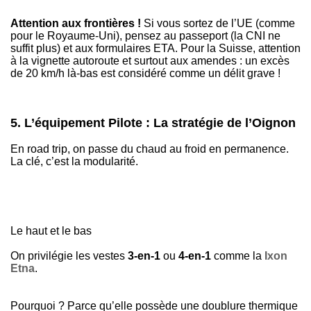
Attention aux frontières !
Si vous sortez de l’UE (comme
pour le Royaume-Uni), pensez au passeport (la CNI ne
suffit plus) et aux formulaires ETA. Pour la Suisse, attention
à la vignette autoroute et surtout aux amendes : un excès
de 20 km/h là-bas est considéré comme un délit grave !
5. L’équipement Pilote : La stratégie de l’Oignon
En road trip, on passe du chaud au froid en permanence.
La clé, c’est la modularité.
Le haut et le bas
On privilégie les vestes
3-en-1
ou
4-en-1
comme la
Ixon
Etna
.
Pourquoi ? Parce qu’elle possède une doublure thermique