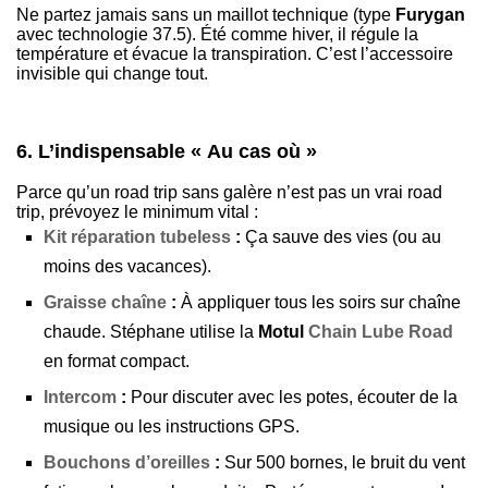
Ne partez jamais sans un maillot technique (type
Furygan
avec technologie 37.5). Été comme hiver, il régule la
température et évacue la transpiration. C’est l’accessoire
invisible qui change tout.
6. L’indispensable « Au cas où »
Parce qu’un road trip sans galère n’est pas un vrai road
trip, prévoyez le minimum vital :
Kit réparation tubeless
:
Ça sauve des vies (ou au
moins des vacances).
Graisse chaîne
:
À appliquer tous les soirs sur chaîne
chaude. Stéphane utilise la
Motul
Chain Lube Road
en format compact.
Intercom
:
Pour discuter avec les potes, écouter de la
musique ou les instructions GPS.
Bouchons d’oreilles
:
Sur 500 bornes, le bruit du vent