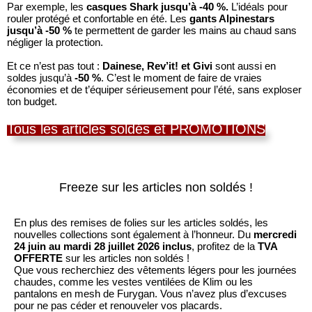
Par exemple, les
casques Shark jusqu’à -40 %.
L’idéals pour
rouler protégé et confortable en été.
Les
gants Alpinestars
jusqu’à -50 %
te permettent de garder les mains au chaud sans
négliger la protection.
Et ce n’est pas tout :
Dainese, Rev’it! et Givi
sont aussi en
soldes jusqu’à
-50 %
.
C’est le moment de faire de vraies
économies et de t’équiper sérieusement pour l’été, sans exploser
ton budget.
Tous les articles soldés et PROMOTIONS
Freeze sur les articles non soldés !
En plus des remises de folies sur les articles soldés, les
nouvelles collections sont également à l’honneur.
Du
mercredi
24 juin au mardi 28 juillet 2026 inclus
, profitez de la
TVA
OFFERTE
sur les articles non soldés !
Que vous recherchiez des vêtements légers pour les journées
chaudes, comme les vestes ventilées de Klim ou les
pantalons en mesh de Furygan. Vous n’avez plus d’excuses
pour ne pas céder et renouveler vos placards.