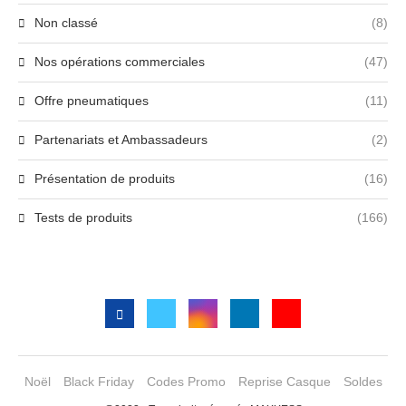
Non classé
(8)
Nos opérations commerciales
(47)
Offre pneumatiques
(11)
Partenariats et Ambassadeurs
(2)
Présentation de produits
(16)
Tests de produits
(166)
Noël
Black Friday
Codes Promo
Reprise Casque
Soldes