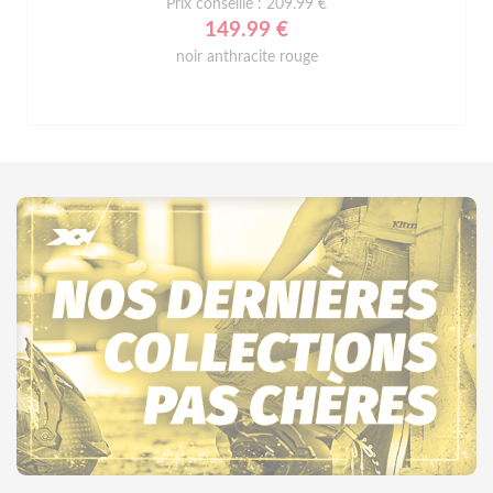
Prix conseillé : 209.99 €
149.99 €
noir anthracite rouge