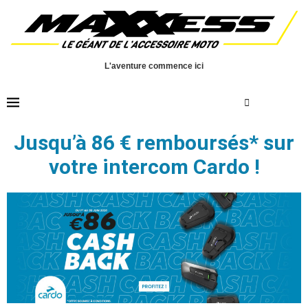
L'aventure commence ici
Jusqu’à 86 € remboursés* sur
votre intercom Cardo !