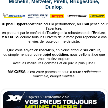
Michelin, Metzeler, Pirelli, Bridgestone,
Dunlop
.
Du
pneu Hypersport
taillé pour la performance, au
Trail
pensé pour
l’aventure,
en passant par le confort du
Touring
et la robustesse de l’
Enduro
,
MAXXESS
couvre tous les univers de la moto pour répondre à vos
envies de route comme de piste.
Que vous soyez en
road-trip
, en pleine attaque sur
circuit
,
ou simplement sur votre
trajet quotidien
, nous veillons à ce que
vous rouliez toujours
avec les meilleures gommes et au prix le plus juste !
MAXXESS
, c’est votre partenaire pour la route :
adhérence
maximale, budget maîtrisé.