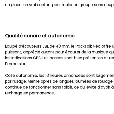
en place, un vrai confort pour rouler en groupe sans coup
Qualité sonore et autonomie
Équipé d’écouteurs JBL de 40 mm, le PackTalk Néo offre un
puissant, apprécié autant pour écouter de la musique qu
les indications GPS. Les basses sont bien présentes et r
l’immersion.
Côté autonomie, les 13 heures annoncées sont largeme
par l’usage. Même après de longues journées de roulage, 
continue de fonctionner sans faiblir, ce qui évite d’avoir 
recharge en permanence.