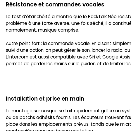
Résistance et commandes vocales
Le test d’étanchéité a montré que le PackTalk Néo résist
problème à une forte averse. Une fois séché, il a continu
normalement, musique comprise.
Autre point fort : la commande vocale. En disant simple
suivi d’une action, on peut gérer le son, lancer la radio, ou
L’intercom est aussi compatible avec Siri et Google Assis
permet de garder les mains sur le guidon et de limiter le
Installation et prise en main
Le montage sur casque se fait rapidement grâce au sys
ou de patchs adhésifs fournis. Les écouteurs trouvent fa
place dans les emplacements prévus, tandis que le micro 
mentonnière pour une bonne captation.