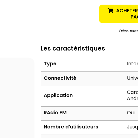
ACHETER
PA
Découvrez
Les caractéristiques
Type
Inte
Connectivité
Univ
Card
Application
Andr
RAdio FM
Oui
Nombre d'utilisateurs
Jusq