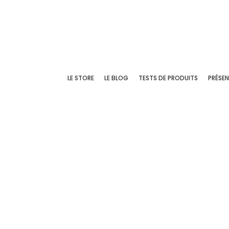
LE STORE
LE BLOG
TESTS DE PRODUITS
PRÉSE