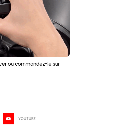
sayer ou commandez-le sur
YOUTUBE