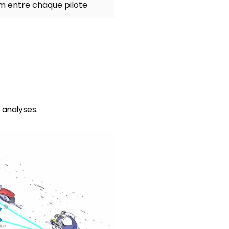
km entre chaque pilote
 analyses.