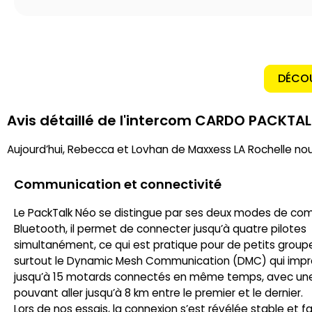
DÉCOU
Avis détaillé de l'intercom CARDO PACKTA
Aujourd’hui, Rebecca et Lovhan de Maxxess LA Rochelle no
Communication et connectivité
Le PackTalk Néo se distingue par ses deux modes de com
Bluetooth, il permet de connecter jusqu’à quatre pilotes
simultanément, ce qui est pratique pour de petits groupe
surtout le Dynamic Mesh Communication (DMC) qui impre
jusqu’à 15 motards connectés en même temps, avec un
pouvant aller jusqu’à 8 km entre le premier et le dernier.
Lors de nos essais, la connexion s’est révélée stable et f