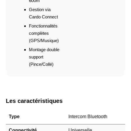
600m
Gestion via
Cardo Connect
Fonctionnalités
complètes
(GPS/Musique)
Montage double
support
(Pince/Collé)
Les caractéristiques
Type
Intercom Bluetooth
Connectivité
Universelle