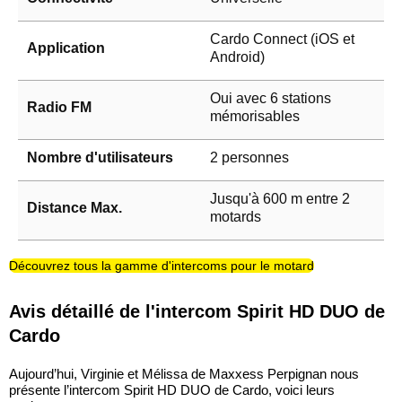
Cardo Connect (iOS et
Application
Android)
Oui avec 6 stations
Radio FM
mémorisables
Nombre d'utilisateurs
2 personnes
Jusqu'à 600 m entre 2
Distance Max.
motards
Découvrez tous la gamme d'intercoms pour le motard
Avis détaillé de l'intercom Spirit HD DUO de
Cardo
Aujourd’hui, Virginie et Mélissa de Maxxess Perpignan nous
présente l’intercom Spirit HD DUO de Cardo, voici leurs