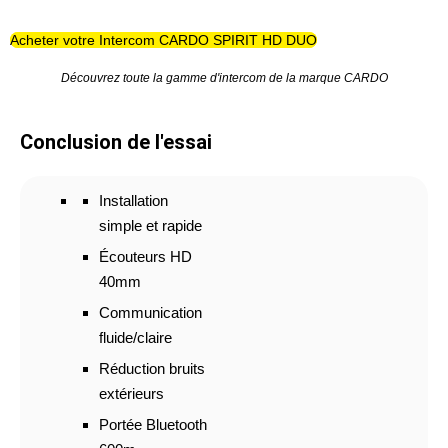
Acheter votre Intercom CARDO SPIRIT HD DUO
Découvrez toute la gamme d'intercom de la marque CARDO
Conclusion de l'essai
Installation
simple et rapide
Écouteurs HD
40mm
Communication
fluide/claire
Réduction bruits
extérieurs
Portée Bluetooth