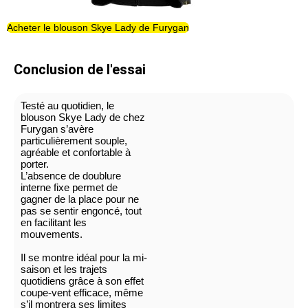
Acheter le blouson Skye Lady de Furygan
Conclusion de l'essai
Testé au quotidien, le
blouson Skye Lady de chez
Furygan s’avère
particulièrement souple,
agréable et confortable à
porter.
L’absence de doublure
interne fixe permet de
gagner de la place pour ne
pas se sentir engoncé, tout
en facilitant les
mouvements.
Il se montre idéal pour la mi-
saison et les trajets
quotidiens grâce à son effet
coupe-vent efficace, même
s’il montrera ses limites