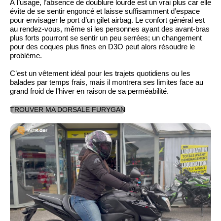
À l’usage, l’absence de doublure lourde est un vrai plus car elle
évite de se sentir engoncé et laisse suffisamment d’espace
pour envisager le port d’un gilet airbag. Le confort général est
au rendez-vous, même si les personnes ayant des avant-bras
plus forts pourront se sentir un peu serrées; un changement
pour des coques plus fines en D3O peut alors résoudre le
problème.
C’est un vêtement idéal pour les trajets quotidiens ou les
balades par temps frais, mais il montrera ses limites face au
grand froid de l’hiver en raison de sa perméabilité.
TROUVER MA DORSALE FURYGAN