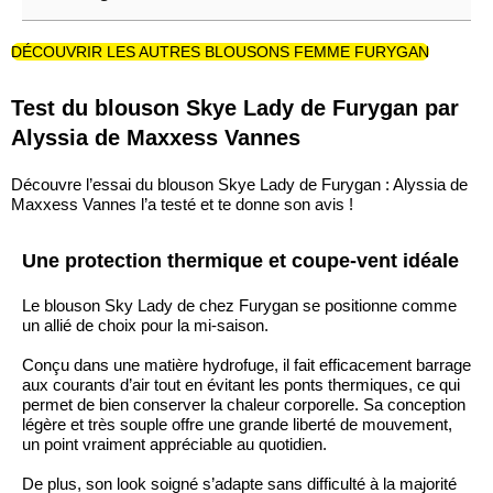
DÉCOUVRIR LES AUTRES BLOUSONS FEMME FURYGAN
Test du blouson Skye Lady de Furygan par
Alyssia de Maxxess Vannes
Découvre l’essai du blouson Skye Lady de Furygan : Alyssia de
Maxxess Vannes l’a testé et te donne son avis !
Une protection thermique et coupe-vent idéale
Le blouson Sky Lady de chez Furygan se positionne comme
un allié de choix pour la mi-saison.
Conçu dans une matière hydrofuge, il fait efficacement barrage
aux courants d’air tout en évitant les ponts thermiques, ce qui
permet de bien conserver la chaleur corporelle. Sa conception
légère et très souple offre une grande liberté de mouvement,
un point vraiment appréciable au quotidien.
De plus, son look soigné s’adapte sans difficulté à la majorité