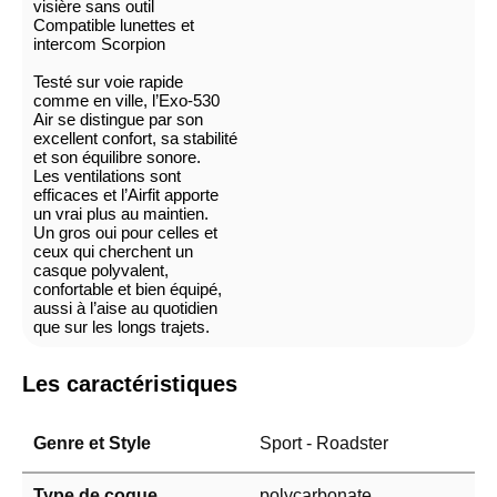
visière sans outil
Compatible lunettes et
intercom Scorpion
Testé sur voie rapide
comme en ville, l’Exo-530
Air se distingue par son
excellent confort, sa stabilité
et son équilibre sonore.
Les ventilations sont
efficaces et l’Airfit apporte
un vrai plus au maintien.
Un gros oui pour celles et
ceux qui cherchent un
casque polyvalent,
confortable et bien équipé,
aussi à l’aise au quotidien
que sur les longs trajets.
Les caractéristiques
Genre et Style
Sport - Roadster
Type de coque
polycarbonate