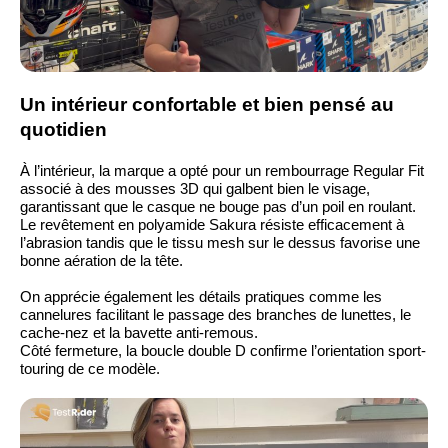
Un intérieur confortable et bien pensé au
quotidien
À l’intérieur, la marque a opté pour un rembourrage Regular Fit
associé à des mousses 3D qui galbent bien le visage,
garantissant que le casque ne bouge pas d’un poil en roulant.
Le revêtement en polyamide Sakura résiste efficacement à
l’abrasion tandis que le tissu mesh sur le dessus favorise une
bonne aération de la tête.
On apprécie également les détails pratiques comme les
cannelures facilitant le passage des branches de lunettes, le
cache-nez et la bavette anti-remous.
Côté fermeture, la boucle double D confirme l’orientation sport-
touring de ce modèle.