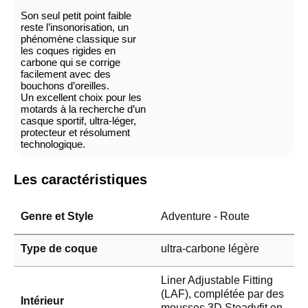
Son seul petit point faible
reste l’insonorisation, un
phénomène classique sur
les coques rigides en
carbone qui se corrige
facilement avec des
bouchons d’oreilles.
Un excellent choix pour les
motards à la recherche d’un
casque sportif, ultra-léger,
protecteur et résolument
technologique.
Les caractéristiques
Genre et Style
Adventure - Route
Type de coque
ultra-carbone légère
Liner Adjustable Fitting
(LAF), complétée par des
Intérieur
mousses 3D Steadyfit en