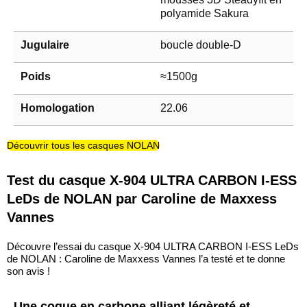
polyamide Sakura
Jugulaire
boucle double-D
Poids
≈1500g
Homologation
22.06
Découvrir tous les casques NOLAN
Test du casque X-904 ULTRA CARBON I-ESS
LeDs de NOLAN par Caroline de Maxxess
Vannes
Découvre l’essai du casque X-904 ULTRA CARBON I-ESS LeDs
de NOLAN : Caroline de Maxxess Vannes l’a testé et te donne
son avis !
Une coque en carbone alliant légèreté et