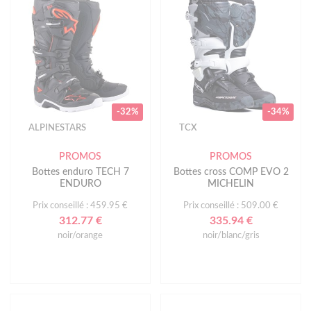
-32%
-34%
ALPINESTARS
TCX
PROMOS
PROMOS
Bottes enduro TECH 7
Bottes cross COMP EVO 2
ENDURO
MICHELIN
Prix conseillé : 459.95 €
Prix conseillé : 509.00 €
312.77 €
335.94 €
noir/orange
noir/blanc/gris