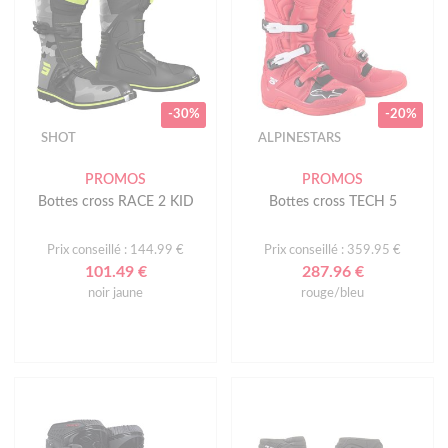
-30%
-20%
SHOT
ALPINESTARS
PROMOS
PROMOS
Bottes cross RACE 2 KID
Bottes cross TECH 5
Prix conseillé : 144.99 €
Prix conseillé : 359.95 €
101.49 €
287.96 €
noir jaune
rouge/bleu