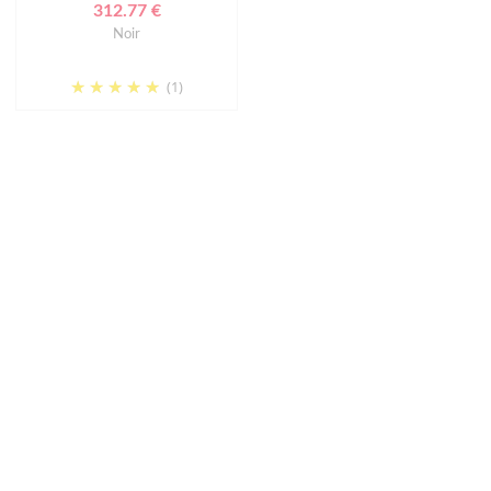
312.77 €
Noir
(1)