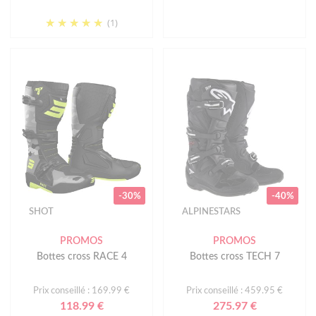
(1)
-30%
-40%
SHOT
ALPINESTARS
PROMOS
PROMOS
Bottes cross RACE 4
Bottes cross TECH 7
Prix conseillé : 169.99 €
Prix conseillé : 459.95 €
118.99 €
275.97 €