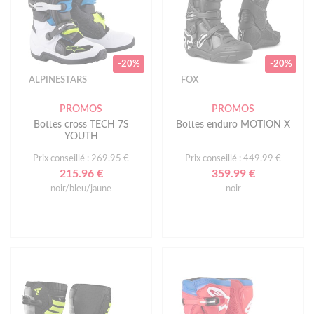
-20%
-20%
ALPINESTARS
FOX
PROMOS
PROMOS
Bottes cross TECH 7S
Bottes enduro MOTION X
YOUTH
Prix conseillé : 269.95 €
Prix conseillé : 449.99 €
215.96 €
359.99 €
noir/bleu/jaune
noir