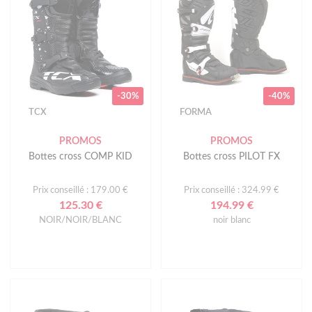
-30%
-40%
TCX
FORMA
PROMOS
PROMOS
Bottes cross COMP KID
Bottes cross PILOT FX
Prix conseillé : 179.00 €
Prix conseillé : 324.99 €
125.30 €
194.99 €
NOIR/NOIR/BLANC
noir blanc