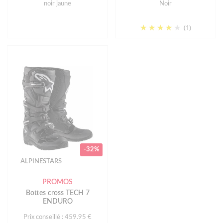
noir jaune
Noir
(1)
-32%
ALPINESTARS
PROMOS
Bottes cross TECH 7
ENDURO
Prix conseillé : 459.95 €