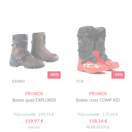
-40%
-34%
KENNY
TCX
PROMOS
PROMOS
Bottes quad EXPLORER
Bottes cross COMP KID
Prix conseillé : 199.95 €
Prix conseillé : 179.00 €
119.97 €
118.14 €
marron
NOIR ROUGE