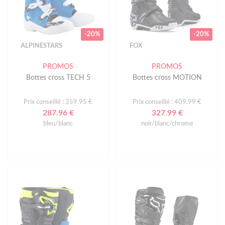
-20%
-20%
ALPINESTARS
FOX
PROMOS
PROMOS
Bottes cross TECH 5
Bottes cross MOTION
Prix conseillé : 359.95 €
Prix conseillé : 409.99 €
287.96 €
327.99 €
bleu/blanc
noir/blanc/chrome