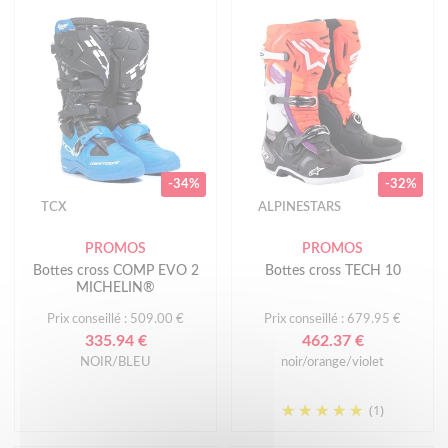
-34%
-32%
TCX
ALPINESTARS
PROMOS
PROMOS
Bottes cross COMP EVO 2
Bottes cross TECH 10
MICHELIN®
Prix conseillé : 509.00 €
Prix conseillé : 679.95 €
335.94 €
462.37 €
NOIR/BLEU
noir/orange/violet
(1)