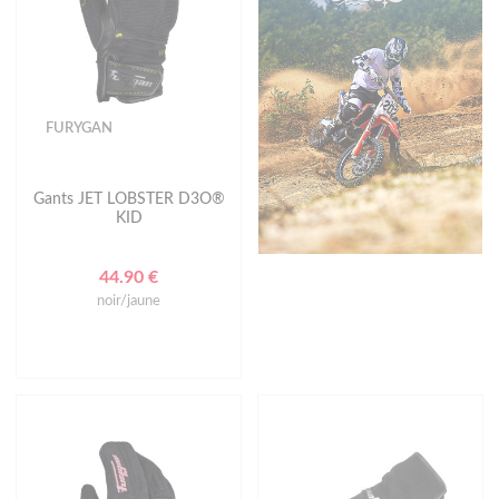
FURYGAN
Gants JET LOBSTER D3O®
KID
44.90 €
noir/jaune