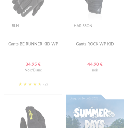
BLH
HARISSON
Gants BE RUNNER KID WP
Gants ROCK WP KID
34.95 €
44.90 €
Noir/Blanc
noir
(2)