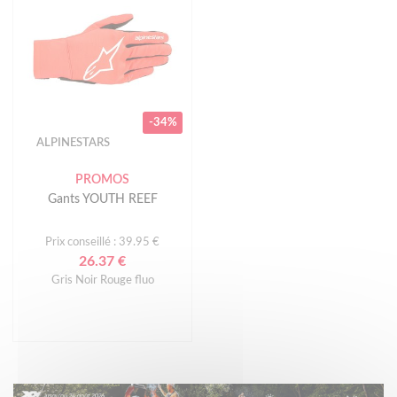
-34%
ALPINESTARS
PROMOS
Gants YOUTH REEF
Prix conseillé : 39.95 €
26.37 €
Gris Noir Rouge fluo