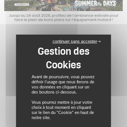
Jusqu’au 24 août 2026, profitez de l’ambiance estivale pour
faire le plein de bons plans sur l’équipement motard !
continuer sans accepter
Avant de poursuivre, vous pouvez
définir l’usage que nous ferons de
vos données en cliquant sur un
des boutons ci-dessous.
Vous pourrez mettre à jour votre
choix à tout moment en cliquant
sur le lien du "Cookie" en haut de
notre site.