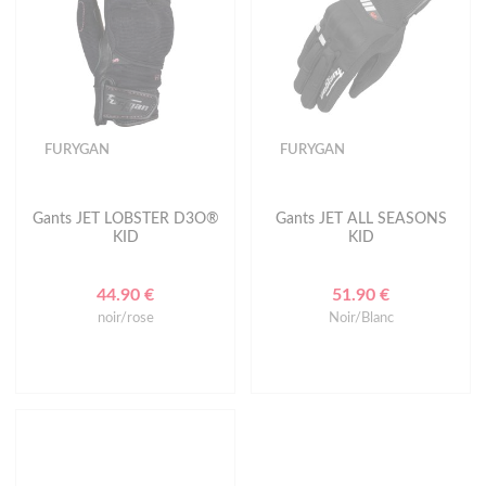
FURYGAN
FURYGAN
Gants JET LOBSTER D3O®
Gants JET ALL SEASONS
KID
KID
44.90 €
51.90 €
noir/rose
Noir/Blanc