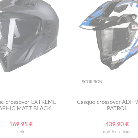
SCORPION
ue crossover EXTREME
Casque crossover ADF-9
APHIC MATT BLACK
PATROL
169.95 €
439.90 €
noir
noir-bleu-blanc