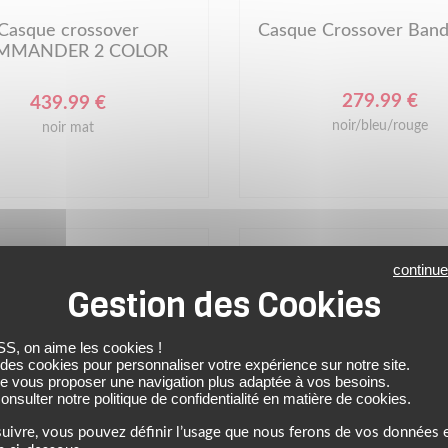
Casque crossover
Casque Crossover Band
MMANDER 2 COLOR
279.99 €
439.99 €
noir/bleu/rouge
noir mat
continue
 on aime les cookies !
 des cookies pour personnaliser votre expérience sur notre site.
de vous proposer une navigation plus adaptée à vos besoins.
nsulter notre politique de confidentialité en matière de cookies.
uivre, vous pouvez définir l’usage que nous ferons de vos données e