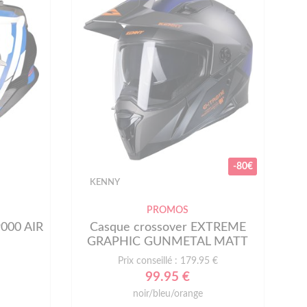
-80€
KENNY
PROMOS
000 AIR
Casque crossover EXTREME
GRAPHIC GUNMETAL MATT
Prix conseillé : 179.95 €
99.95 €
noir/bleu/orange