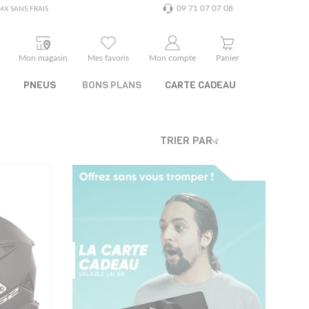
09 71 07 07 08
4X SANS FRAIS
Mon magasin
Mes favoris
Mon compte
Panier
PNEUS
BONS PLANS
CARTE CADEAU
TRIER PAR :