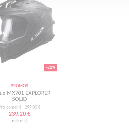
-20%
PROMOS
que MX701 EXPLORER
SOLID
Prix conseillé : 299.00 €
239.20 €
noir mat