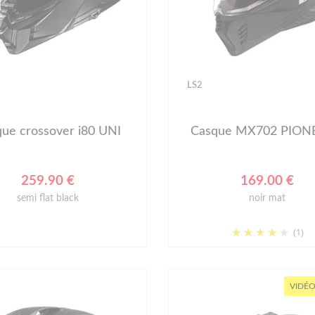
LS2
ue crossover i80 UNI
Casque MX702 PIONE
259.90 €
169.00 €
semi flat black
noir mat
(1)
VIDÉO