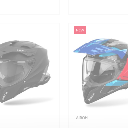
NEW
AIROH