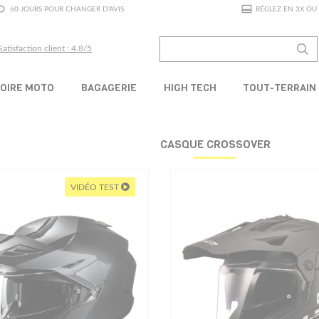
60 JOURS POUR CHANGER D'AVIS
RÉGLEZ EN 3X OU 
Satisfaction client : 4.8/5
OIRE MOTO
BAGAGERIE
HIGH TECH
TOUT-TERRAIN
CASQUE CROSSOVER
VIDÉO TEST