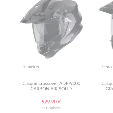
SCORPION
KENNY
Casque crossover ADF-9000
Casq
CARBON AIR SOLID
GR
529.90 €
noir carbone