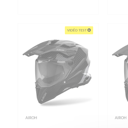
VIDÉO TEST
AIROH
AIROH