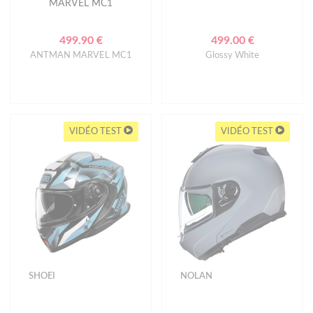
MARVEL MC1
499.90 €
499.00 €
ANTMAN MARVEL MC1
Glossy White
VIDÉO TEST
VIDÉO TEST
SHOEI
NOLAN