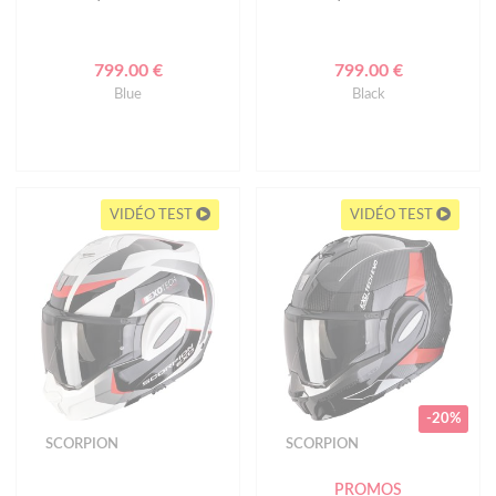
799.00 €
799.00 €
Blue
Black
VIDÉO TEST
VIDÉO TEST
-20%
SCORPION
SCORPION
PROMOS