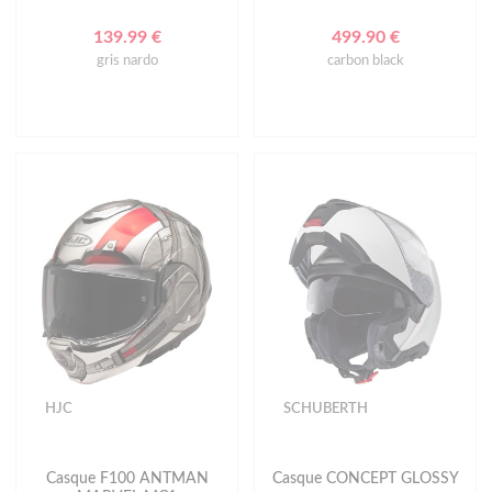
139.99 €
499.90 €
gris nardo
carbon black
HJC
SCHUBERTH
Casque F100 ANTMAN
Casque CONCEPT GLOSSY