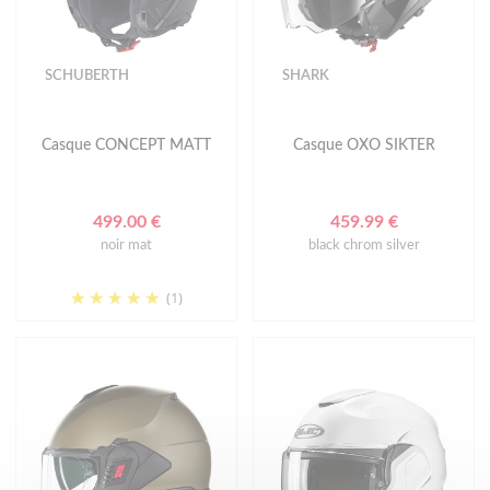
SCHUBERTH
SHARK
Casque CONCEPT MATT
Casque OXO SIKTER
499.00 €
459.99 €
noir mat
black chrom silver
(1)