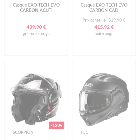
Casque EXO-TECH EVO
Casque EXO-TECH EVO
CARBON ACUTI
CARBON CAD
Prix conseillé : 519.90 €
439.90 €
415.92 €
gris-noir-rouge
noir-rouge
-120€
SCORPION
HJC