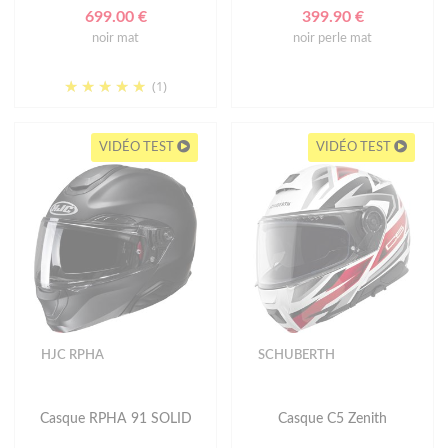
699.00 €
399.90 €
noir mat
noir perle mat
(1)
VIDÉO TEST
VIDÉO TEST
HJC RPHA
SCHUBERTH
Casque RPHA 91 SOLID
Casque C5 Zenith