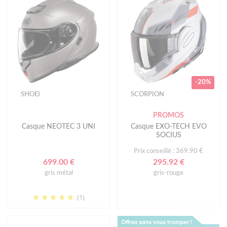
-20%
SHOEI
SCORPION
PROMOS
Casque NEOTEC 3 UNI
Casque EXO-TECH EVO
SOCIUS
Prix conseillé : 369.90 €
699.00 €
295.92 €
gris métal
gris-rouge
(1)