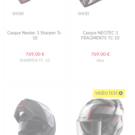
SHOEI
SHOEI
Casque Neotec 3 Sharpen Tc-
Casque NEOTEC 3
10
FRAGMENTS TC-10
769.00 €
769.00 €
SHARPEN TC-10
bleu
VIDÉO TEST