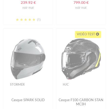
239.92 €
799.00 €
noir mat
noir mat
(1)
VIDÉO TEST
STORMER
HJC
Casque SPARK SOLID
Casque F100 CARBON STAN
MC3H