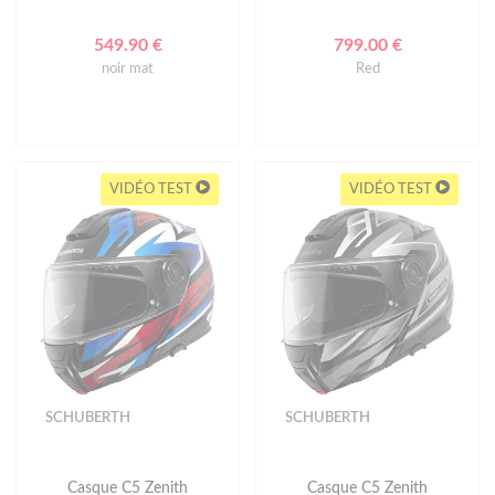
549.90 €
799.00 €
noir mat
Red
VIDÉO TEST
VIDÉO TEST
SCHUBERTH
SCHUBERTH
Casque C5 Zenith
Casque C5 Zenith