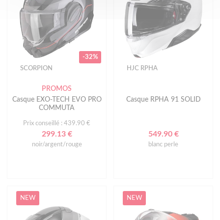
-32%
SCORPION
HJC RPHA
PROMOS
Casque EXO-TECH EVO PRO
Casque RPHA 91 SOLID
COMMUTA
Prix conseillé : 439.90 €
299.13 €
549.90 €
noir/argent/rouge
blanc perle
NEW
NEW