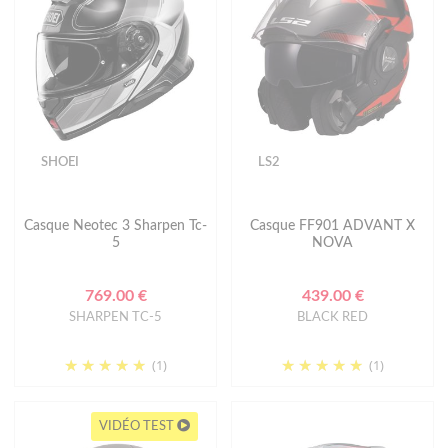
SHOEI
LS2
Casque Neotec 3 Sharpen Tc-
Casque FF901 ADVANT X
5
NOVA
769.00 €
439.00 €
SHARPEN TC-5
BLACK RED
(1)
(1)
VIDÉO TEST