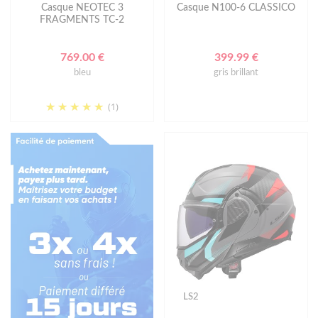
Casque NEOTEC 3
Casque N100-6 CLASSICO
FRAGMENTS TC-2
769.00 €
399.99 €
bleu
gris brillant
(1)
LS2