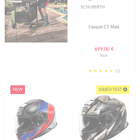
SCHUBERTH
Casque C5 Matt
699.00 €
Noir
(2)
NEW
VIDÉO TEST