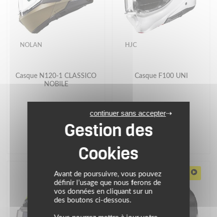
NOLAN
HJC
Casque N120-1 CLASSICO
Casque F100 UNI
NOBILE
409.99 €
399.90 €
continuer sans accepter
vert
pearl white
VIDÉO TEST
Avant de poursuivre, vous pouvez
définir l’usage que nous ferons de
vos données en cliquant sur un
des boutons ci-dessous.