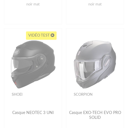
noir mat
noir mat
VIDÉO TEST
SHOEI
SCORPION
Casque NEOTEC 3 UNI
Casque EXO-TECH EVO PRO
SOLID