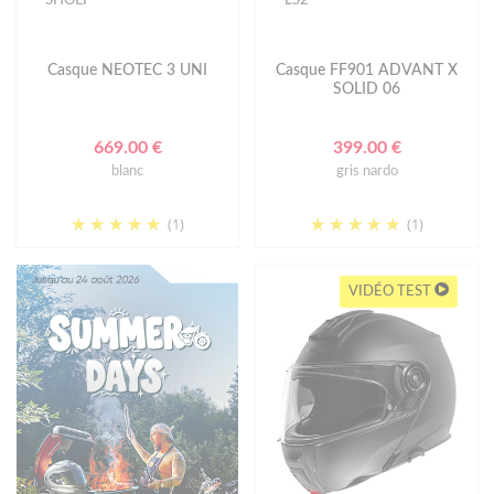
Casque NEOTEC 3 UNI
Casque FF901 ADVANT X
SOLID 06
669.00 €
399.00 €
blanc
gris nardo
(1)
(1)
VIDÉO TEST