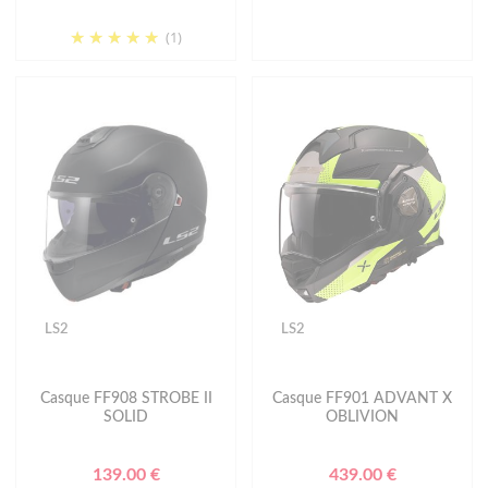
(1)
LS2
LS2
Casque FF908 STROBE II
Casque FF901 ADVANT X
SOLID
OBLIVION
139.00 €
439.00 €