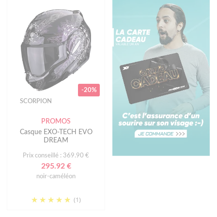
-20%
SCORPION
PROMOS
Casque EXO-TECH EVO
DREAM
Prix conseillé : 369.90 €
295.92 €
noir-caméléon
(1)