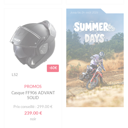
-60€
LS2
PROMOS
Casque FF906 ADVANT
SOLID
Prix conseillé : 299.00 €
239.00 €
noir