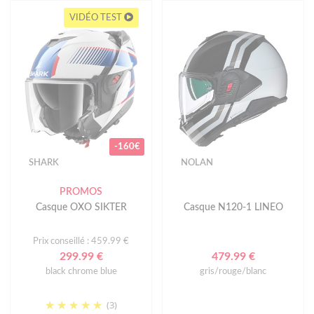
VIDÉO TEST
-160€
SHARK
NOLAN
PROMOS
Casque OXO SIKTER
Casque N120-1 LINEO
Prix conseillé : 459.99 €
299.99 €
479.99 €
black chrome blue
gris/rouge/blanc
(3)