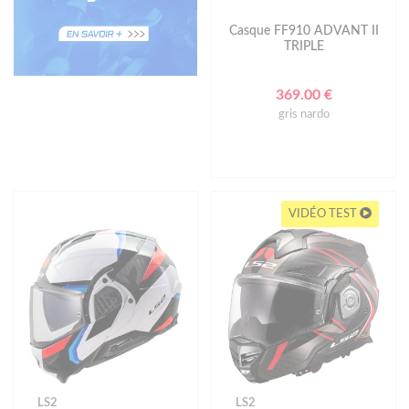
Casque FF910 ADVANT II
TRIPLE
369.00 €
gris nardo
VIDÉO TEST
LS2
LS2