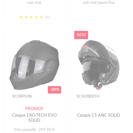
noir mat
noir mat/jaune fluo
(1)
NEW
-20%
SCORPION
SCHUBERTH
PROMOS
Casque EXO-TECH EVO
Casque C5 ANC SOLID
SOLID
Prix conseillé : 299.90 €