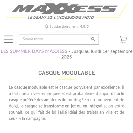
Satisfaction client : 4.8/5
LES SUMMER DAYS MAXXESS
- Jusqu'au lundi 1er septembre
2025
CASQUE MODULABLE
Le
casque modulable
est le casque
polyvalent
par excellence. Il
a fait une arrivée remarquée et est probablement aujourd’hui l
e
casque préféré des amateurs de touring
! En un mouvement de
doigt, l
e casque se transforme en jet ou en intégral
selon votre
souhait, ce qui fait de lui l’
allié idéal
des trajets en ville et de
ceux à la campagne.