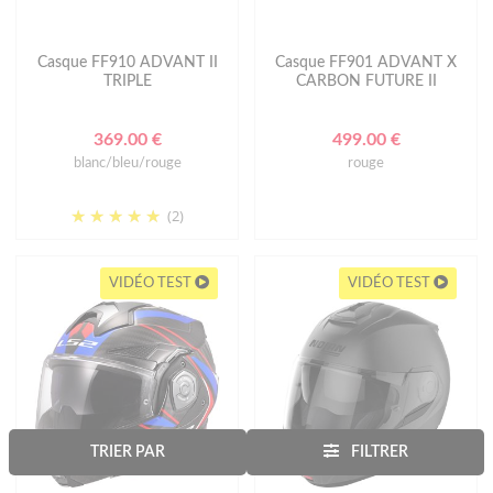
Casque FF910 ADVANT II
Casque FF901 ADVANT X
TRIPLE
CARBON FUTURE II
369.00 €
499.00 €
blanc/bleu/rouge
rouge
(2)
VIDÉO TEST
VIDÉO TEST
TRIER PAR
FILTRER