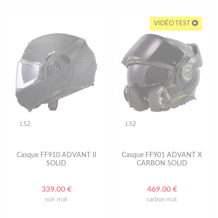
VIDÉO TEST
LS2
LS2
Casque FF910 ADVANT II
Casque FF901 ADVANT X
SOLID
CARBON SOLID
339.00 €
469.00 €
noir mat
carbon mat