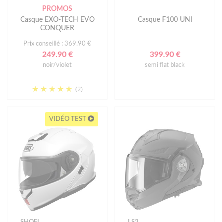
PROMOS
Casque EXO-TECH EVO
Casque F100 UNI
CONQUER
Prix conseillé : 369.90 €
249.90 €
399.90 €
noir/violet
semi flat black
(2)
VIDÉO TEST
SHOEI
LS2