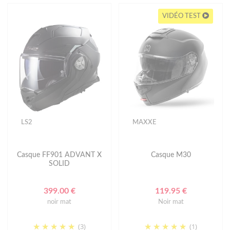
VIDÉO TEST
LS2
MAXXE
Casque FF901 ADVANT X
Casque M30
SOLID
399.00 €
119.95 €
noir mat
Noir mat
(3)
(1)