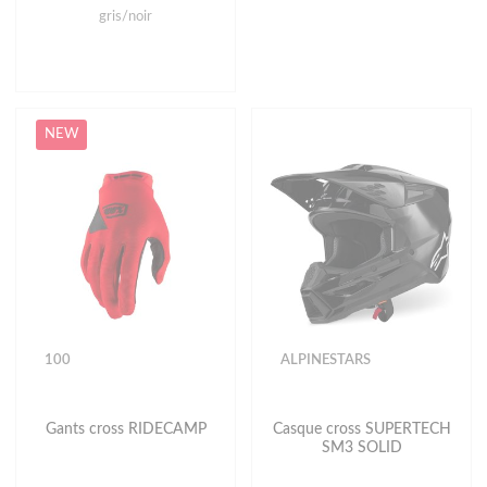
gris/noir
NEW
100
ALPINESTARS
Gants cross RIDECAMP
Casque cross SUPERTECH
SM3 SOLID