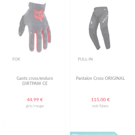
FOX
PULL-IN
Gants cross/enduro
Pantalon Cross ORIGINAL
DIRTPAW CE
44.99 €
115.00 €
gris/rouge
noir/blanc