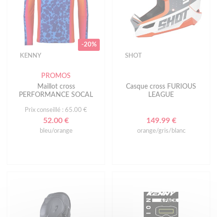
-20%
KENNY
SHOT
PROMOS
Maillot cross
Casque cross FURIOUS
PERFORMANCE SOCAL
LEAGUE
Prix conseillé : 65.00 €
52.00 €
149.99 €
bleu/orange
orange/gris/blanc