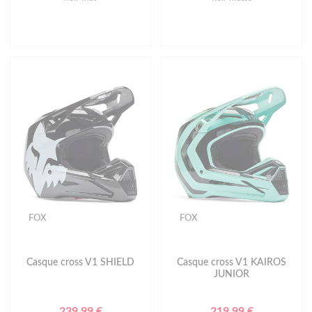
FOX
FOX
Casque cross V1 SHIELD
Casque cross V1 KAIROS
JUNIOR
239.99 €
219.99 €