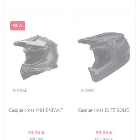
NEW
MAXXE
KENNY
Casque cross M81 ENFANT
Casque cross ELITE SOLID
74.95 €
99.95 €
noir mat
noir matte