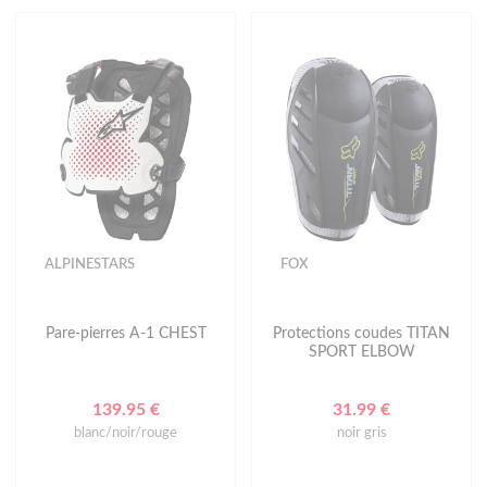
ALPINESTARS
FOX
Pare-pierres A-1 CHEST
Protections coudes TITAN
SPORT ELBOW
139.95 €
31.99 €
blanc/noir/rouge
noir gris