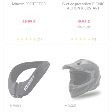
Minerve PROTECTOR
Gilet de protection BIONIC
ACTION KICKSTART
39.99 €
49.95 €
noir/rouge
(1)
(1)
KENNY
MAXXE