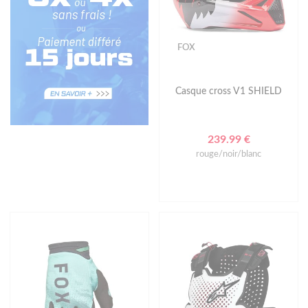
FOX
Casque cross V1 SHIELD
239.99 €
rouge/noir/blanc