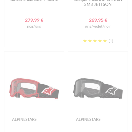
SM3 JETTSON
279.99 €
269.95 €
noir/gris
gris/violet/noir
(1)
ALPINESTARS
ALPINESTARS