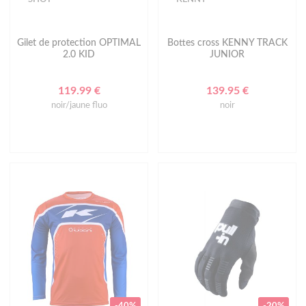
Gilet de protection OPTIMAL
Bottes cross KENNY TRACK
2.0 KID
JUNIOR
119.99 €
139.95 €
noir/jaune fluo
noir
-40%
-20%