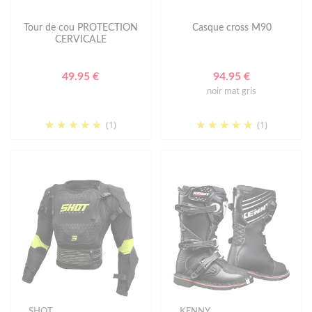
Tour de cou PROTECTION
Casque cross M90
CERVICALE
49.95 €
94.95 €
noir mat gris
(1)
(1)
SHOT
KENNY