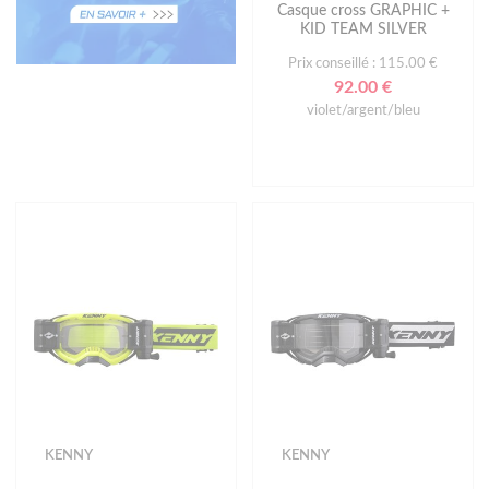
Casque cross GRAPHIC +
KID TEAM SILVER
Prix conseillé : 115.00 €
92.00 €
violet/argent/bleu
KENNY
KENNY