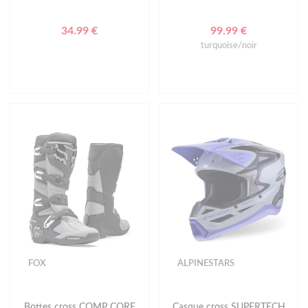
34.99 €
99.99 €
turquoise/noir
FOX
ALPINESTARS
Bottes cross COMP CORE
Casque cross SUPERTECH