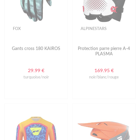
FOX
ALPINESTARS
Gants cross 180 KAIROS
Protection parre pierre A-4
PLASMA
29.99 €
169.95 €
turquoise/noir
noir/blanc/rouge