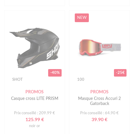
NEW
-40%
-25€
SHOT
100
PROMOS
PROMOS
Casque cross LITE PRISM
Masque Cross Accuri 2
Gatorback
Prix conseillé : 209.99 €
Prix conseillé : 64.90 €
125.99 €
39.90 €
noir or