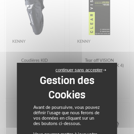
KENNY
KENNY
Coudières KID
Tear off VISION
PERFORMANCE (PACK 4)
continuer sans accepter
32.00 €
19.95 €
Avant de poursuivre, vous pouvez
définir l’usage que nous ferons de
vos données en cliquant sur un
des boutons ci-dessous.