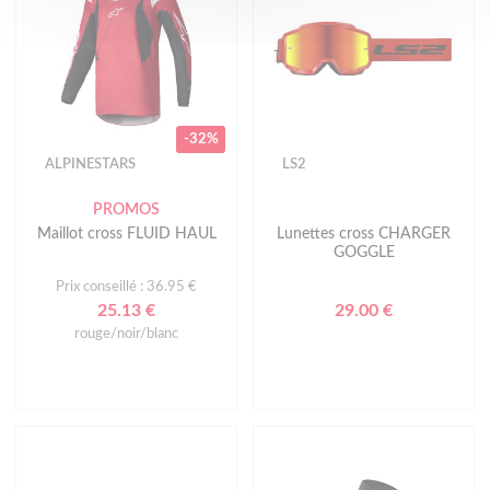
-32%
ALPINESTARS
LS2
PROMOS
Maillot cross FLUID HAUL
Lunettes cross CHARGER
GOGGLE
Prix conseillé : 36.95 €
25.13 €
29.00 €
rouge/noir/blanc