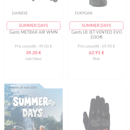
DAINESE
FURYGAN
SUMMER DAYS
SUMMER DAYS
Gants METRAX AIR WMN
Gants LR JET VENTED EVO
D3O®
Prix conseillé : 49.00 €
Prix conseillé : 69.90 €
39.20 €
62.91 €
noir/blanc
Noir