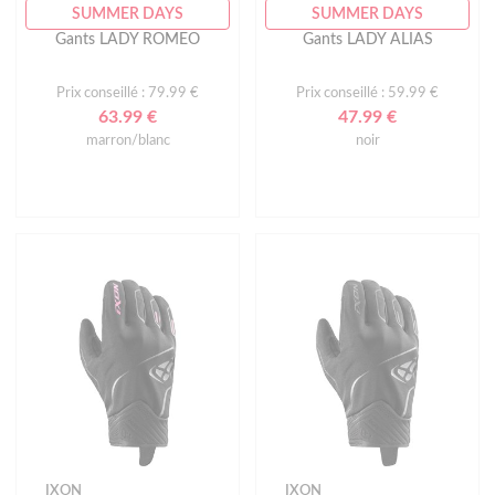
SUMMER DAYS
SUMMER DAYS
Gants LADY ROMEO
Gants LADY ALIAS
Prix conseillé : 79.99 €
Prix conseillé : 59.99 €
63.99 €
47.99 €
marron/blanc
noir
IXON
IXON