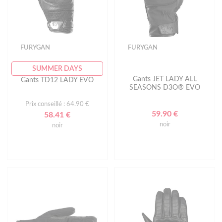
FURYGAN
FURYGAN
SUMMER DAYS
Gants JET LADY ALL
Gants TD12 LADY EVO
SEASONS D3O® EVO
Prix conseillé : 64.90 €
59.90 €
58.41 €
noir
noir