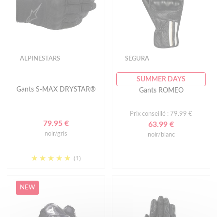
ALPINESTARS
SEGURA
SUMMER DAYS
Gants S-MAX DRYSTAR®
Gants ROMEO
Prix conseillé : 79.99 €
79.95 €
63.99 €
noir/gris
noir/blanc
(1)
NEW