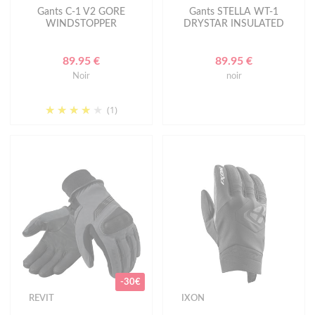
Gants C-1 V2 GORE
Gants STELLA WT-1
WINDSTOPPER
DRYSTAR INSULATED
89.95 €
89.95 €
Noir
noir
(1)
-30€
REVIT
IXON