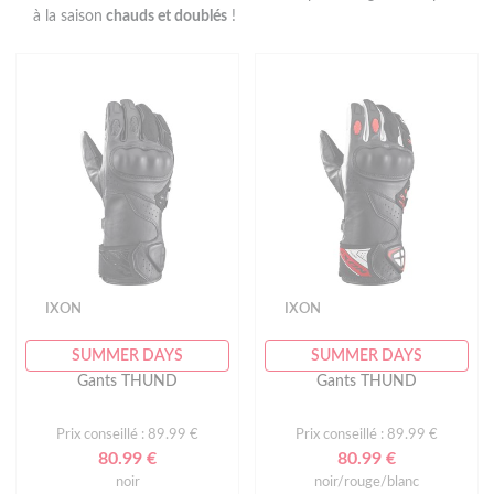
à la saison
chauds et doublés
!
IXON
IXON
SUMMER DAYS
SUMMER DAYS
Gants THUND
Gants THUND
Prix conseillé : 89.99 €
Prix conseillé : 89.99 €
80.99 €
80.99 €
noir
noir/rouge/blanc