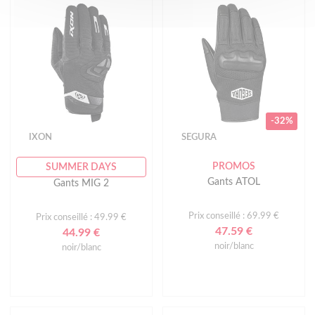
-32%
IXON
SEGURA
PROMOS
SUMMER DAYS
Gants ATOL
Gants MIG 2
Prix conseillé : 69.99 €
Prix conseillé : 49.99 €
47.59 €
44.99 €
noir/blanc
noir/blanc