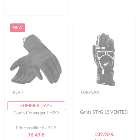
NEW
REVIT
FURYGAN
SUMMER DAYS
Gants STYG 15 VENTED
Gants Convergent H2O
Prix conseillé : 84.99 €
139.90 €
76.49 €