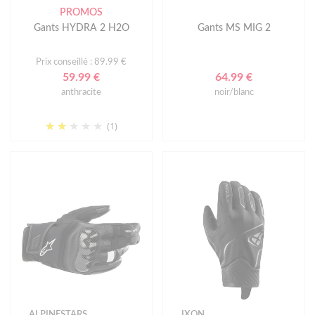
PROMOS
Gants HYDRA 2 H2O
Gants MS MIG 2
Prix conseillé : 89.99 €
59.99 €
64.99 €
anthracite
noir/blanc
(1)
ALPINESTARS
IXON