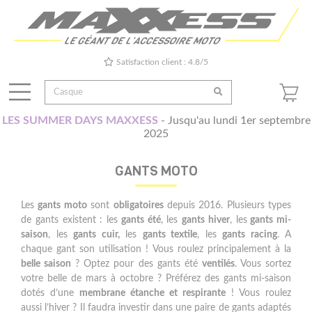
Satisfaction client : 4.8/5
LES SUMMER DAYS MAXXESS
- Jusqu'au lundi 1er septembre
2025
GANTS MOTO
Les
gants moto
sont
obligatoires
depuis 2016. Plusieurs types
de gants existent : les
gants été
, les
gants hiver
, les
gants mi-
saison
, les
gants cuir,
les
gants textile
, les
gants racing
. A
chaque gant son utilisation ! Vous roulez principalement à la
belle saison
? Optez pour des gants été
ventilés
. Vous sortez
votre belle de mars à octobre ? Préférez des gants mi-saison
dotés d’une
membrane étanche et respirante
! Vous roulez
aussi l’hiver ? Il faudra investir dans une paire de gants adaptés