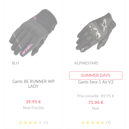
BLH
ALPINESTARS
SUMMER DAYS
Gants BE RUNNER WP
Gants Smx-1 Air V2
LADY
Prix conseillé : 89.95 €
39.95 €
71.96 €
Noir/Fuschia
Noir
(1)
(7)