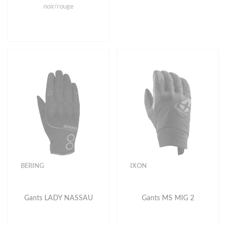
noir/rouge
BERING
IXON
Gants LADY NASSAU
Gants MS MIG 2