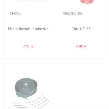
MAXXE
HIFLOFILTRO
Plaque thermique adhésive
Filtre HF155
7.95 €
7.40 €