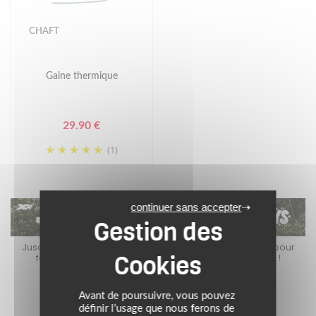
CHAFT
Gaine thermique
29.90 €
(1)
continuer sans accepter
Jusqu’au 24 août 2026, profitez de l’ambiance estivale pour
faire le plein de bons plans sur l’équipement motard !
Avant de poursuivre, vous pouvez
définir l’usage que nous ferons de