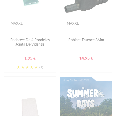
MAXXE
MAXXE
Pochette De 4 Rondelles
Robinet Essence 8Mm
Joints De Vidange
1.95 €
14.95 €
(1)