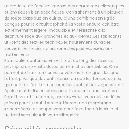
La pratique de l'enduro impose des contraintes climatiques
et physiques bien spécifiques. Contrairement à un blouson
de
route
classique en
cuir
ou à une combinaison rigide
conçue pour le
circuit
asphalté, la veste enduro doit être
extrêmement légère, modulable et résistante à la
déchirure face aux branches et aux pierres. Les fabricants
utilisent des textiles techniques hautement durables,
souvent renforcés sur les zones les plus exposées aux
frottements.
Pour rouler confortablement tout au long des saisons,
privilégiez une veste dotée de manches amovibles. Cela
permet de transformer votre vêtement en gilet dès que
l'effort physique devient intense ou que les températures
grimpent en été. Les nombreuses ventilations zippées sont
également indispensables pour évacuer la transpiration.
Pour l'hiver et l'automne, orientez-vous vers des modèles
prévus pour le tout-terrain intégrant une membrane
imperméable et coupe-vent pour faire face à la pluie et
au froid sans alourdir votre silhouette.