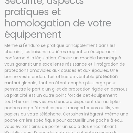
Sécurité, aspects
pratiques et
homologation de votre
équipement
Même si l'enduro se pratique principalement dans les
chemins, les liaisons routières exigent un équipement
conforme à la législation. Choisir un modèle
homologué
vous garantit une excellente résistance et l'intégration de
protections amovibles aux coudes et aux épaules. Une
bonne veste enduro fait office de véritable
protection
motard
globale, tout en étant coupée plus large pour
permettre le port d'un gilet de protection rigide en dessous.
La praticité est un autre point fort de cet équipement
tout-terrain. Les vestes d'enduro disposent de multiples
poches cargo étanches pour transporter vos outils, vos
papiers ou votre téléphone. Certaines intègrent même une
poche arrière spécifique pour accueillir une poche à eau,
vous évitant ainsi de porter un sac à dos encombrant.
N'oubliez pas d'accorder votre style et votre niveau de