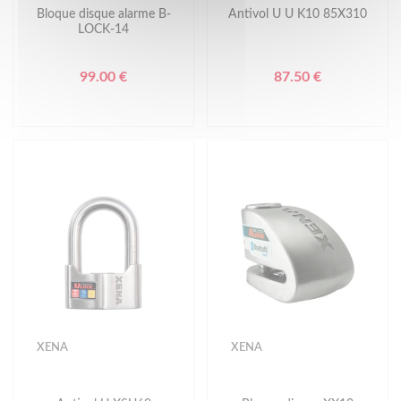
Bloque disque alarme B-
Antivol U U K10 85X310
LOCK-14
99.00 €
87.50 €
XENA
XENA