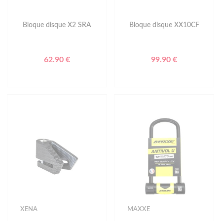
Bloque disque X2 SRA
Bloque disque XX10CF
62.90 €
99.90 €
XENA
MAXXE