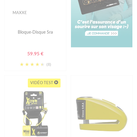
MAXXE
Bloque-Disque Sra
59.95 €
(8)
VIDÉO TEST