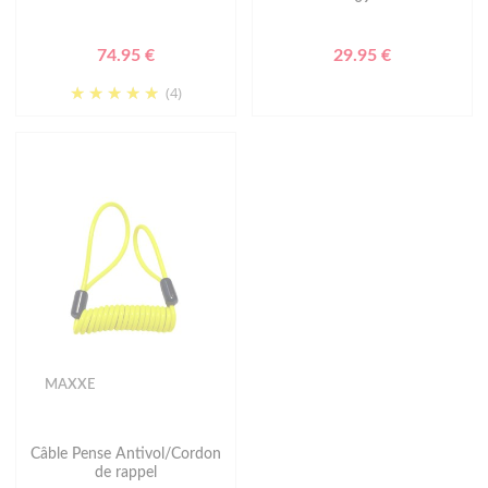
74.95 €
29.95 €
(4)
MAXXE
Câble Pense Antivol/Cordon
de rappel