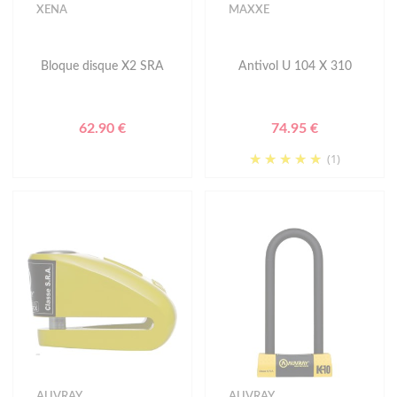
XENA
MAXXE
Bloque disque X2 SRA
Antivol U 104 X 310
62.90 €
74.95 €
(1)
AUVRAY
AUVRAY