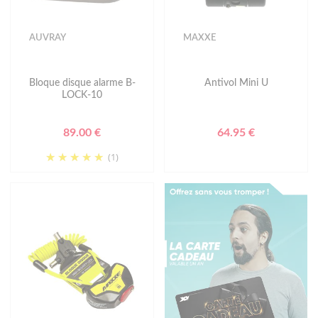
AUVRAY
MAXXE
Bloque disque alarme B-
Antivol Mini U
LOCK-10
89.00 €
64.95 €
(1)