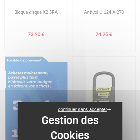
Bloque disque X2 SRA
Antivol U 124 X 270
72.90 €
74.95 €
continuer sans accepter
MAXXE