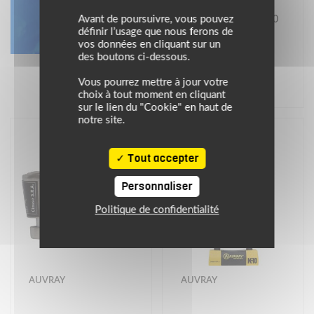
Antivol U 104 X 200
Avant de poursuivre, vous pouvez
définir l’usage que nous ferons de
vos données en cliquant sur un
des boutons ci-dessous.
74.95 €
Vous pourrez mettre à jour votre
(1)
choix à tout moment en cliquant
sur le lien du "Cookie" en haut de
notre site.
Tout accepter
Personnaliser
Politique de confidentialité
AUVRAY
AUVRAY