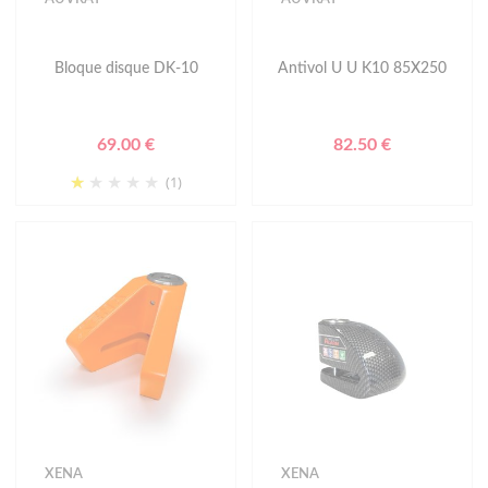
Bloque disque DK-10
Antivol U U K10 85X250
69.00 €
82.50 €
(1)
XENA
XENA