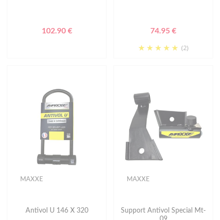
102.90 €
74.95 €
(2)
MAXXE
MAXXE
Antivol U 146 X 320
Support Antivol Special Mt-
09