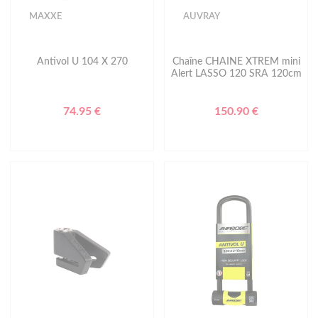
MAXXE
AUVRAY
Antivol U 104 X 270
Chaîne CHAINE XTREM mini
Alert LASSO 120 SRA 120cm
74.95 €
150.90 €