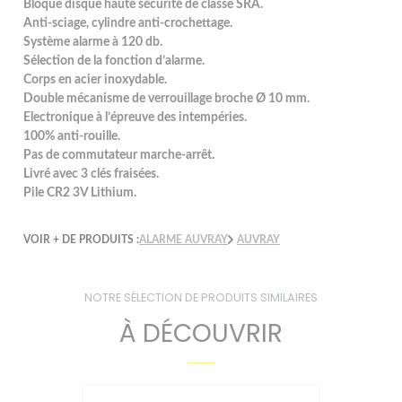
Bloque disque haute sécurité de classe SRA.
Anti-sciage, cylindre anti-crochettage.
Système alarme à 120 db.
Sélection de la fonction d’alarme.
Corps en acier inoxydable.
Double mécanisme de verrouillage broche Ø 10 mm.
Electronique à l’épreuve des intempéries.
100% anti-rouille.
Pas de commutateur marche-arrêt.
Livré avec 3 clés fraisées.
Pile CR2 3V Lithium.
VOIR + DE PRODUITS :
ALARME AUVRAY
AUVRAY
NOTRE SÉLECTION DE PRODUITS SIMILAIRES
À DÉCOUVRIR