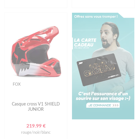
FOX
Casque cross V1 SHIELD
JUNIOR
219.99 €
rouge/noir/blanc