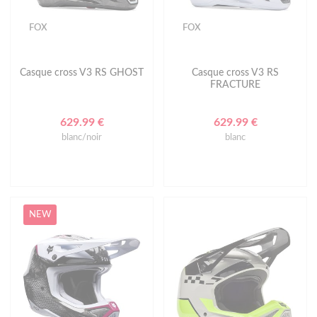
FOX
FOX
Casque cross V3 RS GHOST
Casque cross V3 RS
FRACTURE
629.99 €
629.99 €
blanc/noir
blanc
NEW