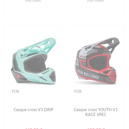
noir/blanc
noir/violet
FOX
FOX
Casque cross V3 DRIP
Casque cross YOUTH V1
RACE SPEC