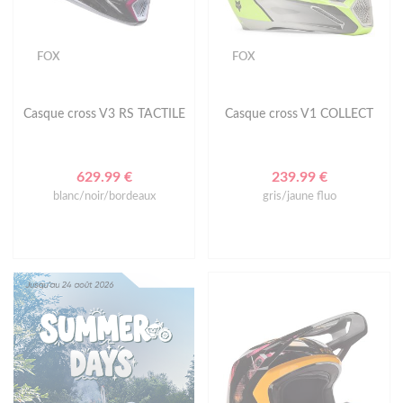
FOX
FOX
Casque cross V3 RS TACTILE
Casque cross V1 COLLECT
629.99 €
239.99 €
blanc/noir/bordeaux
gris/jaune fluo