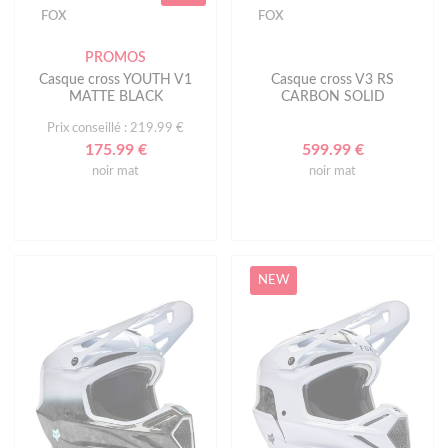
FOX
FOX
PROMOS
Casque cross YOUTH V1
Casque cross V3 RS
MATTE BLACK
CARBON SOLID
Prix conseillé : 219.99 €
175.99 €
599.99 €
noir mat
noir mat
NEW