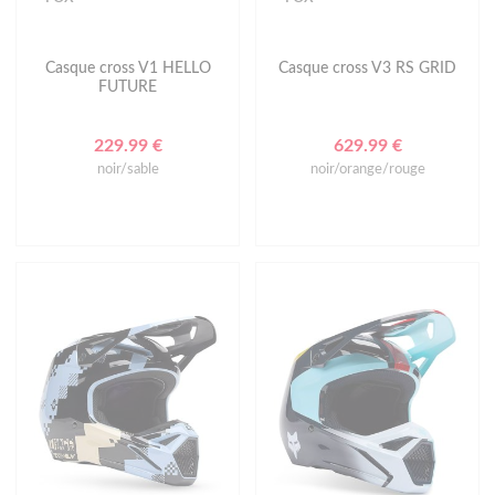
Casque cross V1 HELLO
Casque cross V3 RS GRID
FUTURE
229.99 €
629.99 €
noir/sable
noir/orange/rouge