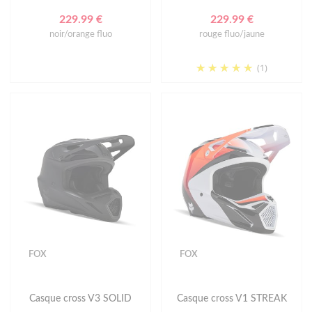
229.99 €
229.99 €
noir/orange fluo
rouge fluo/jaune
(1)
FOX
FOX
Casque cross V3 SOLID
Casque cross V1 STREAK