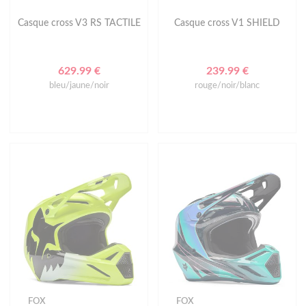
Casque cross V3 RS TACTILE
Casque cross V1 SHIELD
629.99 €
239.99 €
bleu/jaune/noir
rouge/noir/blanc
FOX
FOX