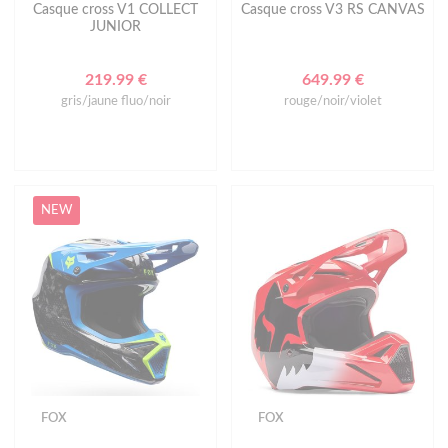
Casque cross V1 COLLECT
Casque cross V3 RS CANVAS
JUNIOR
219.99 €
649.99 €
gris/jaune fluo/noir
rouge/noir/violet
NEW
FOX
FOX