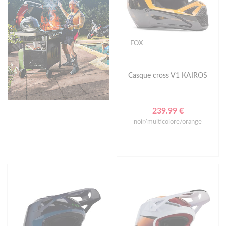
FOX
Casque cross V1 KAIROS
239.99 €
noir/multicolore/orange