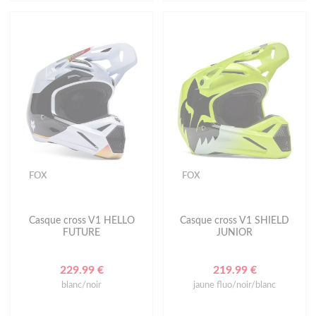
FOX
FOX
Casque cross V1 HELLO
Casque cross V1 SHIELD
FUTURE
JUNIOR
229.99 €
219.99 €
blanc/noir
jaune fluo/noir/blanc