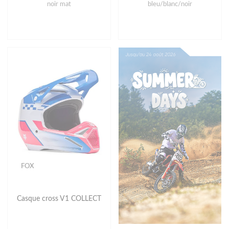
noir mat
bleu/blanc/noir
FOX
Casque cross V1 COLLECT