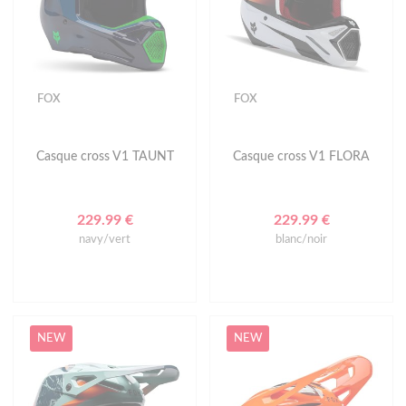
FOX
FOX
Casque cross V1 TAUNT
Casque cross V1 FLORA
229.99 €
229.99 €
navy/vert
blanc/noir
NEW
NEW