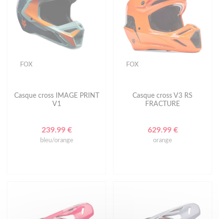
FOX
FOX
Casque cross IMAGE PRINT
Casque cross V3 RS
V1
FRACTURE
239.99 €
629.99 €
bleu/orange
orange