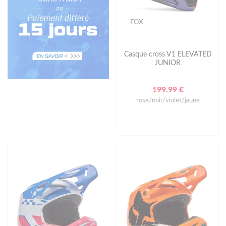
FOX
Casque cross V1 ELEVATED
JUNIOR
199.99 €
rose/noir/violet/jaune