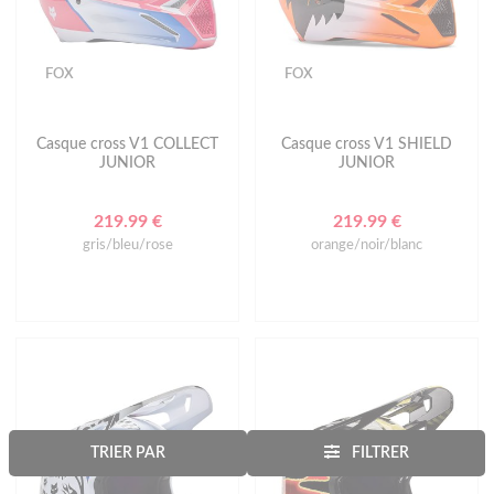
FOX
FOX
Casque cross V1 COLLECT
Casque cross V1 SHIELD
JUNIOR
JUNIOR
219.99 €
219.99 €
gris/bleu/rose
orange/noir/blanc
TRIER PAR
FILTRER