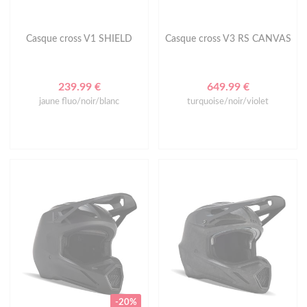
Casque cross V1 SHIELD
Casque cross V3 RS CANVAS
239.99 €
649.99 €
jaune fluo/noir/blanc
turquoise/noir/violet
-20%