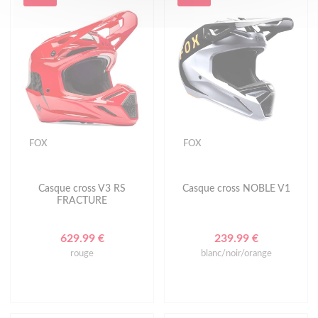
FOX
FOX
Casque cross V3 RS
Casque cross NOBLE V1
FRACTURE
629.99 €
239.99 €
rouge
blanc/noir/orange