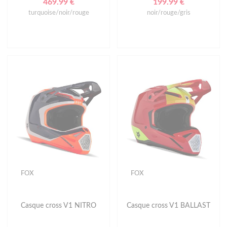
469.99 €
199.99 €
turquoise/noir/rouge
noir/rouge/gris
FOX
FOX
Casque cross V1 NITRO
Casque cross V1 BALLAST