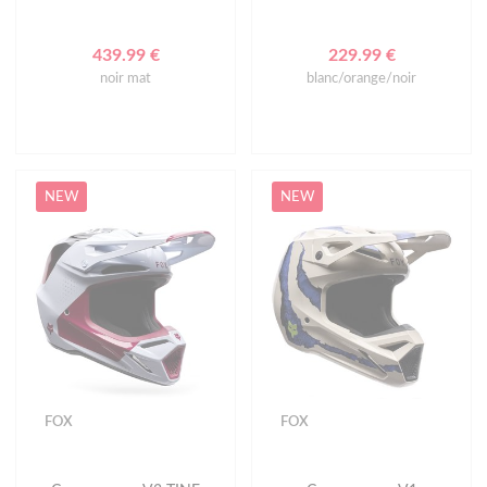
439.99 €
229.99 €
noir mat
blanc/orange/noir
NEW
NEW
FOX
FOX