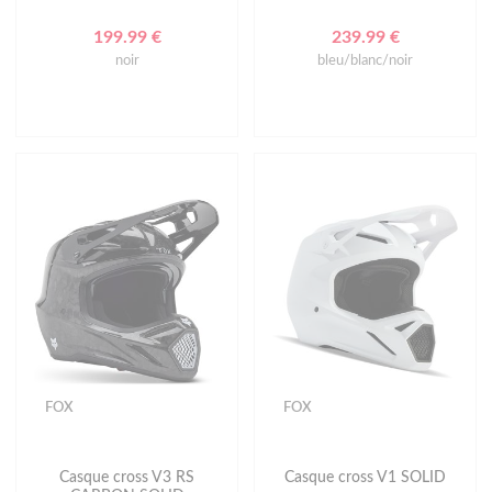
199.99 €
239.99 €
noir
bleu/blanc/noir
FOX
FOX
Casque cross V3 RS
Casque cross V1 SOLID