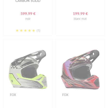
CARBON SOLID
599.99 €
199.99 €
noir
blanc mat
(1)
FOX
FOX