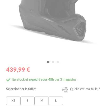
439,99 €
En stock et expédié sous 48h par 3 magasins
Sélectionner la taille*
Quelle est ma taille ?
XS
S
M
L