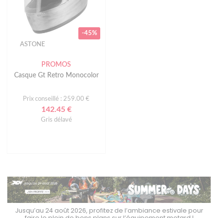
-45%
ASTONE
PROMOS
Casque Gt Retro Monocolor
Prix conseillé : 259.00 €
142.45 €
Gris délavé
Jusqu’au 24 août 2026, profitez de l’ambiance estivale pour
faire le plein de bons plans sur l’équipement motard !