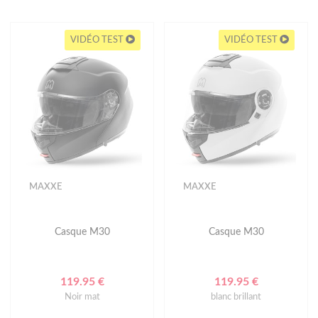
VIDÉO TEST
VIDÉO TEST
MAXXE
MAXXE
Casque M30
Casque M30
119.95 €
119.95 €
Noir mat
blanc brillant