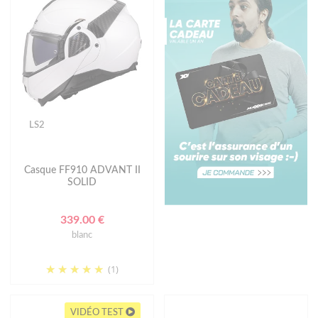
LS2
Casque FF910 ADVANT II
SOLID
339.00 €
blanc
(1)
VIDÉO TEST