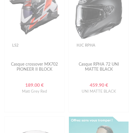
LS2
HJC RPHA
Casque crossover MX702
Casque RPHA 72 UNI
PIONEER II BLOCK
MATTE BLACK
189.00 €
459.90 €
Matt Grey Red
UNI MATTE BLACK