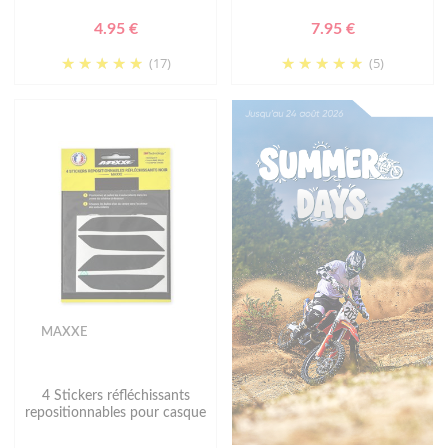
4.95 €
7.95 €
(17)
(5)
MAXXE
4 Stickers réfléchissants
repositionnables pour casque