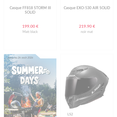
Casque FF818 STORM III
Casque EXO-530 AIR SOLID
SOLID
199.00 €
219.90 €
Matt black
noir mat
LS2