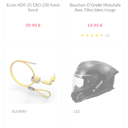
Ecran KDF-25 EXO-230 fumé
Bouchon D'Oreille MotoSafe
foncé
Avec Filtre blanc/rouge
39.90 €
14.95 €
(2)
AUVRAY
LS2