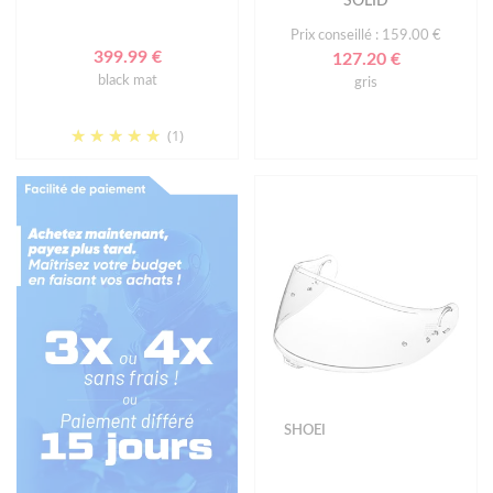
SOLID
Prix conseillé : 159.00 €
399.99 €
127.20 €
black mat
gris
(1)
SHOEI