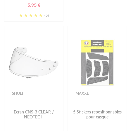
5.95 €
(5)
SHOEI
MAXXE
Ecran CNS-3 CLEAR /
5 Stickers repositionnables
NEOTEC II
pour casque