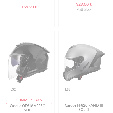
329.00 €
159.90 €
Matt black
LS2
LS2
SUMMER DAYS
Casque FF820 RAPID III
Casque OF618 VERSO II
SOLID
SOLID