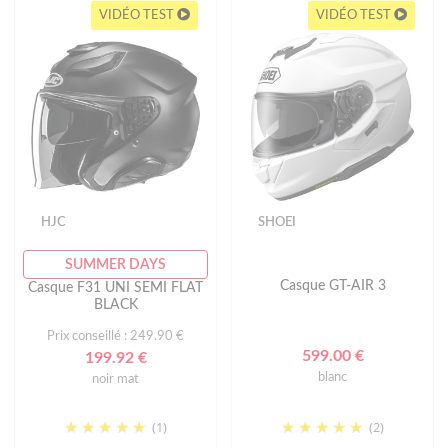
VIDÉO TEST
VIDÉO TEST
HJC
SHOEI
SUMMER DAYS
Casque GT-AIR 3
Casque F31 UNI SEMI FLAT
BLACK
Prix conseillé : 249.90 €
599.00 €
199.92 €
blanc
noir mat
(1)
(2)