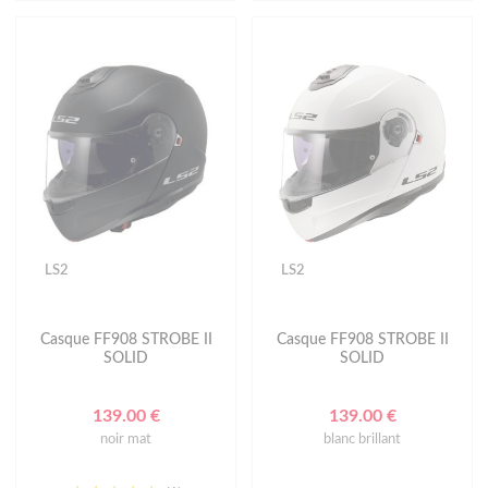
LS2
LS2
Casque FF908 STROBE II
Casque FF908 STROBE II
SOLID
SOLID
139.00 €
139.00 €
noir mat
blanc brillant