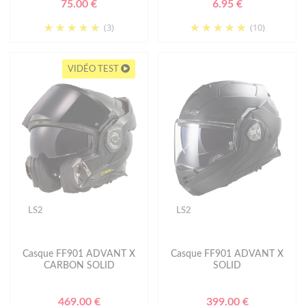
75.00 €
6.95 €
(3)
(10)
VIDÉO TEST
LS2
LS2
Casque FF901 ADVANT X
Casque FF901 ADVANT X
CARBON SOLID
SOLID
469.00 €
399.00 €