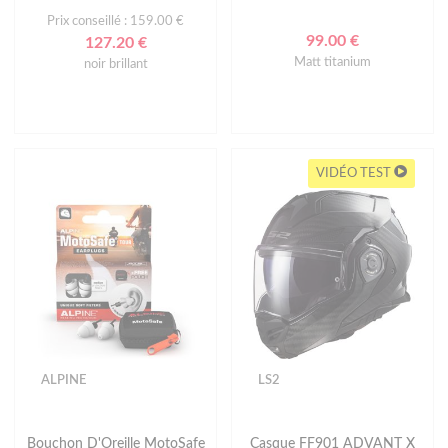
Prix conseillé : 159.00 €
99.00 €
127.20 €
Matt titanium
noir brillant
VIDÉO TEST
ALPINE
LS2
Bouchon D'Oreille MotoSafe
Casque FF901 ADVANT X