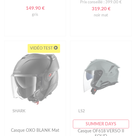
Prix conseillé : 399.00 €
149.90 €
319.20 €
gris
noir mat
VIDÉO TEST
SHARK
LS2
SUMMER DAYS
Casque OXO BLANK Mat
Casque OF618 VERSO II