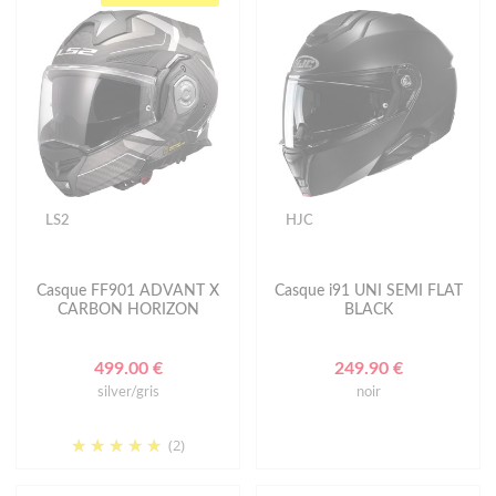
LS2
HJC
Casque FF901 ADVANT X
Casque i91 UNI SEMI FLAT
CARBON HORIZON
BLACK
499.00 €
249.90 €
silver/gris
noir
(2)