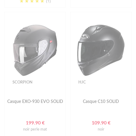
(1)
SCORPION
HJC
Casque EXO-930 EVO SOLID
Casque C10 SOLID
199.90 €
109.90 €
noir perle mat
noir