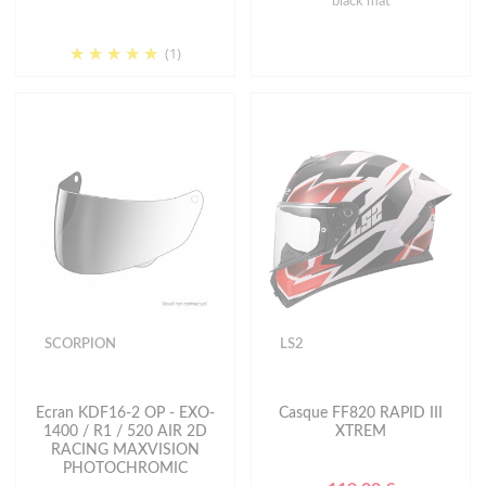
black mat
(1)
SCORPION
LS2
Ecran KDF16-2 OP - EXO-
Casque FF820 RAPID III
1400 / R1 / 520 AIR 2D
XTREM
RACING MAXVISION
PHOTOCHROMIC