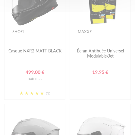
SHOEI
MAXXE
Casque NXR2 MATT BLACK
Écran Antibuée Universel
Modulable/Jet
499.00 €
19.95 €
noir mat
(1)