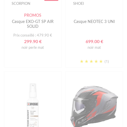
SCORPION
SHOEI
PROMOS
Casque EXO-GT SP AIR
Casque NEOTEC 3 UNI
SOLID
Prix conseillé : 479.90 €
299.90 €
699.00 €
noir perle mat
noir mat
(1)