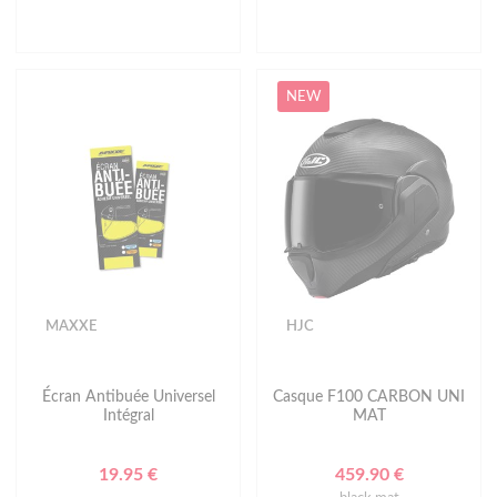
NEW
MAXXE
HJC
Écran Antibuée Universel
Casque F100 CARBON UNI
Intégral
MAT
19.95 €
459.90 €