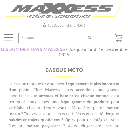
Satisfaction client : 4.8/5
LES SUMMER DAYS MAXXESS
- Jusqu'au lundi 1er septembre
2025
CASQUE MOTO
Le casque moto est assurément l’
équipement le plus important
d’un pilote.
Chez Maxxess, nous accordons une grande
importance aux
attentes et besoins de chaque motard
, c’est
pourquoi nous avons une
large gamme de produits
pour
satisfaire chacun d’entre vous. Vous êtes plutôt
motard
urbain
? Trouvez le
jet
qu’il vous faut ! Vous êtes plutôt
longues
balades et trajets quotidiens
? Optez pour un
intégral
! Vous
êtes un
motard polyvalent
? Alors, dirigez-vous vers un