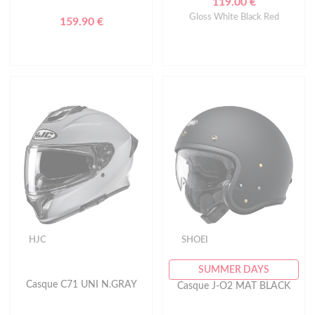
119.00 €
Gloss White Black Red
159.90 €
HJC
SHOEI
SUMMER DAYS
Casque C71 UNI N.GRAY
Casque J-O2 MAT BLACK