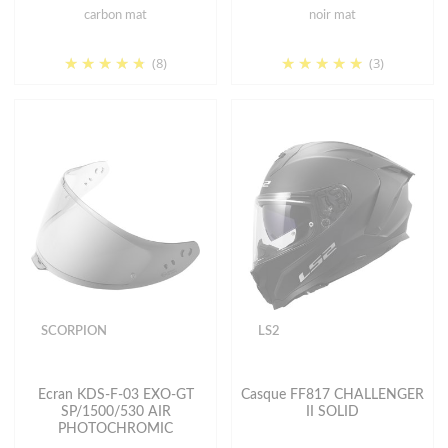
carbon mat
noir mat
(8)
(3)
SCORPION
LS2
Ecran KDS-F-03 EXO-GT
Casque FF817 CHALLENGER
SP/1500/530 AIR
II SOLID
PHOTOCHROMIC