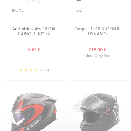
IPONE
LS2
Anti-pluie visière VISOR
Casque FF818 STORM III
RAINOFF 100 ml
DYNAMO
6.95 €
219.00 €
Gloss Grey Red
(2)