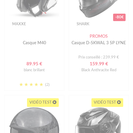
-80€
MAXXE
SHARK
PROMOS
Casque M40
Casque D-SKWAL 3 SP LYNE
Prix conseillé : 239.99 €
89.95 €
159.99 €
blanc brillant
Black Anthracite Red
(2)
VIDÉO TEST
VIDÉO TEST