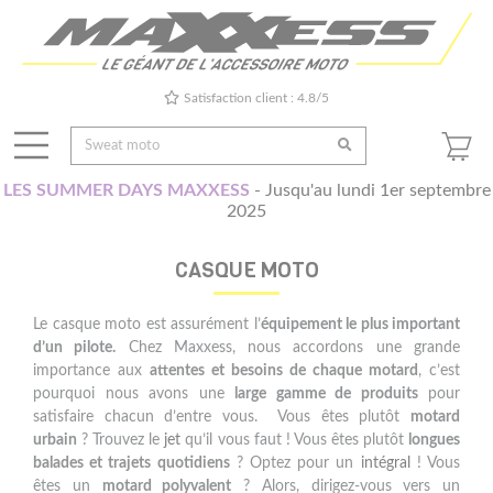
Satisfaction client : 4.8/5
LES SUMMER DAYS MAXXESS
- Jusqu'au lundi 1er septembre
2025
CASQUE MOTO
Le casque moto est assurément l’
équipement le plus important
d’un pilote.
Chez Maxxess, nous accordons une grande
importance aux
attentes et besoins de chaque motard
, c’est
pourquoi nous avons une
large gamme de produits
pour
satisfaire chacun d’entre vous. Vous êtes plutôt
motard
urbain
? Trouvez le
jet
qu’il vous faut ! Vous êtes plutôt
longues
balades et trajets quotidiens
? Optez pour un
intégral
! Vous
êtes un
motard polyvalent
? Alors, dirigez-vous vers un