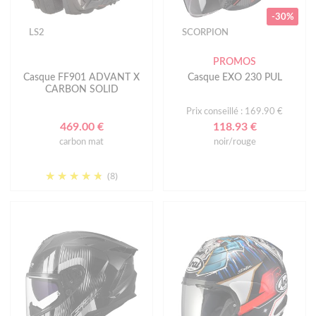
-30%
LS2
SCORPION
PROMOS
Casque FF901 ADVANT X
Casque EXO 230 PUL
CARBON SOLID
Prix conseillé : 169.90 €
469.00 €
118.93 €
carbon mat
noir/rouge
(8)