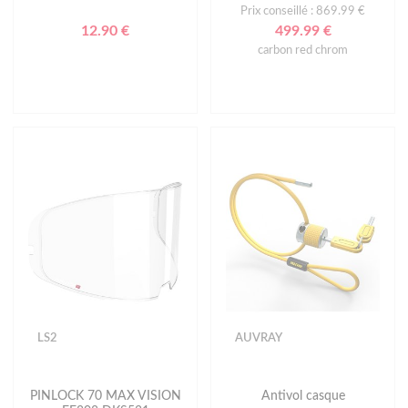
Prix conseillé : 869.99 €
12.90 €
499.99 €
carbon red chrom
LS2
AUVRAY
PINLOCK 70 MAX VISION
Antivol casque