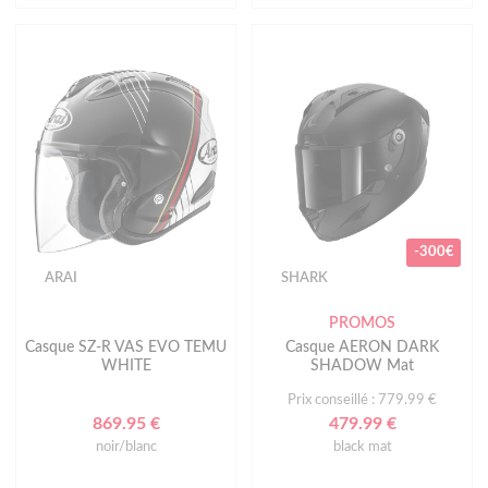
-300€
ARAI
SHARK
PROMOS
Casque SZ-R VAS EVO TEMU
Casque AERON DARK
WHITE
SHADOW Mat
Prix conseillé : 779.99 €
869.95 €
479.99 €
noir/blanc
black mat