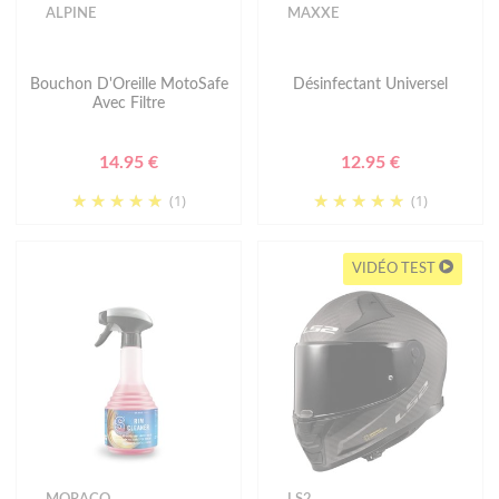
ALPINE
MAXXE
Bouchon D'Oreille MotoSafe
Désinfectant Universel
Avec Filtre
14.95 €
12.95 €
(1)
(1)
VIDÉO TEST
MORACO
LS2