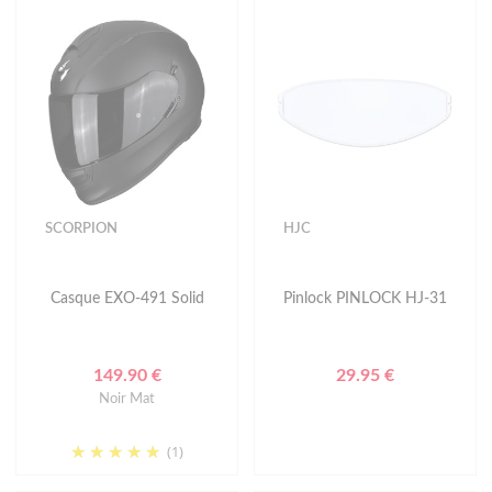
SCORPION
HJC
Casque EXO-491 Solid
Pinlock PINLOCK HJ-31
149.90 €
29.95 €
Noir Mat
(1)