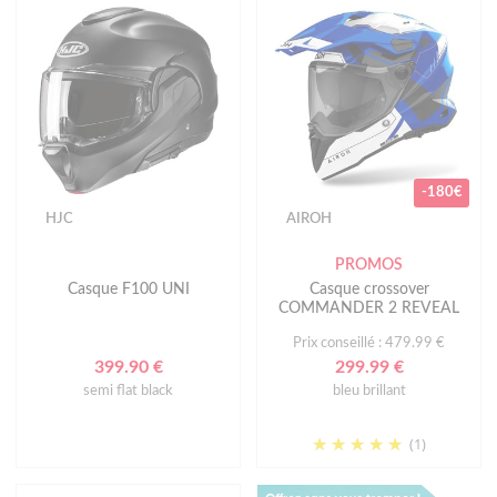
-180€
HJC
AIROH
PROMOS
Casque F100 UNI
Casque crossover
COMMANDER 2 REVEAL
Prix conseillé : 479.99 €
399.90 €
299.99 €
semi flat black
bleu brillant
(1)