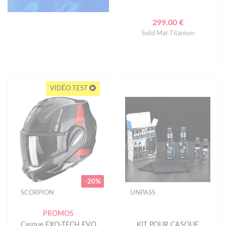
299.00 €
Solid Mat Titanium
VIDÉO TEST
-20%
SCORPION
UNPASS
PROMOS
Casque EXO-TECH EVO
KIT POUR CASQUE