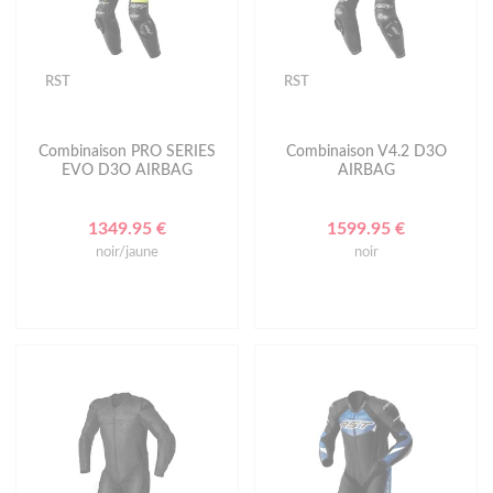
RST
RST
Combinaison PRO SERIES
Combinaison V4.2 D3O
EVO D3O AIRBAG
AIRBAG
1349.95 €
1599.95 €
noir/jaune
noir