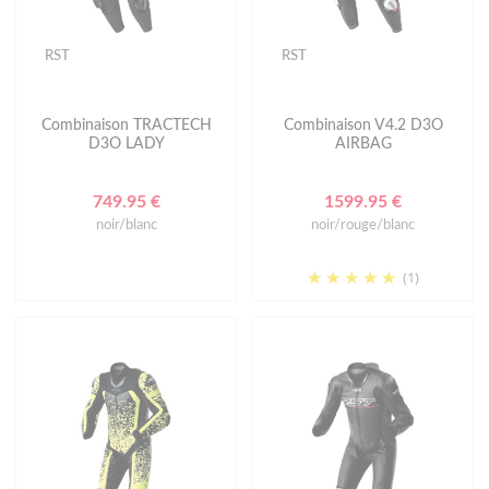
RST
RST
Combinaison TRACTECH
Combinaison V4.2 D3O
D3O LADY
AIRBAG
749.95 €
1599.95 €
noir/blanc
noir/rouge/blanc
(1)