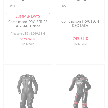
RST
RST
SUMMER DAYS
Combinaison TRACTECH
Combinaison PRO SERIES
D3O LADY
AIRBAG 1 pièce
Prix conseillé : 1249.95 €
749.95 €
999.96 €
noir/rose
noir/noir