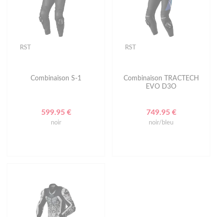
RST
RST
Combinaison S-1
Combinaison TRACTECH
EVO D3O
599.95 €
749.95 €
noir
noir/bleu