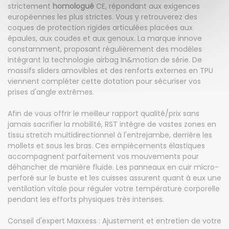
strictement
homologué
CE, répondant aux exigences
européennes les plus strictes. Vous y retrouverez des
coques de protection rigides articulées placées aux
épaules, aux coudes et aux genoux. La marque innove
constamment, proposant régulièrement des modèles
intégrant la technologie airbag In&motion de série. De
massifs sliders amovibles et des renforts externes en TPU
viennent compléter cette dotation pour sécuriser vos
prises d'angle extrêmes.
Afin de vous offrir le meilleur rapport qualité/prix sans
jamais sacrifier la mobilité, RST intègre de vastes zones en
tissu stretch multidirectionnel à l'entrejambe, derrière les
mollets et sous les bras. Ces empiècements élastiques
accompagnent parfaitement vos mouvements pour
déhancher de manière fluide. Les panneaux en cuir micro-
perforé sur le buste et les cuisses assurent quant à eux une
ventilation vitale pour réguler votre température corporelle
pendant les efforts physiques très intenses.
Conseil d'expert Maxxess : Ajustement et entretien de votre