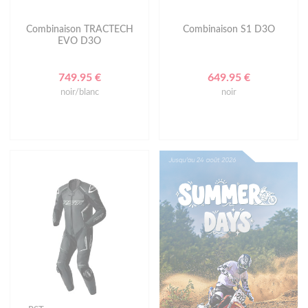
Combinaison TRACTECH
Combinaison S1 D3O
EVO D3O
749.95 €
649.95 €
noir/blanc
noir