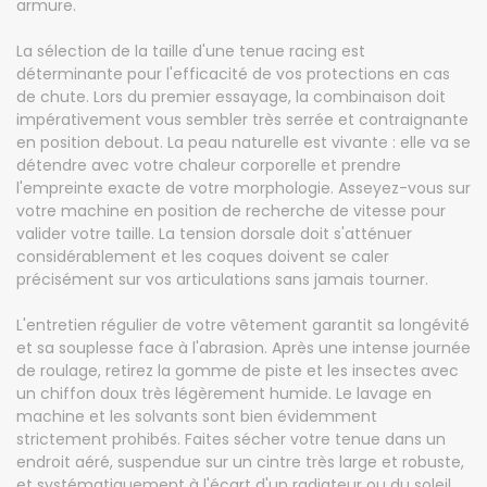
armure.
La sélection de la taille d'une tenue racing est
déterminante pour l'efficacité de vos protections en cas
de chute. Lors du premier essayage, la combinaison doit
impérativement vous sembler très serrée et contraignante
en position debout. La peau naturelle est vivante : elle va se
détendre avec votre chaleur corporelle et prendre
l'empreinte exacte de votre morphologie. Asseyez-vous sur
votre machine en position de recherche de vitesse pour
valider votre taille. La tension dorsale doit s'atténuer
considérablement et les coques doivent se caler
précisément sur vos articulations sans jamais tourner.
L'entretien régulier de votre vêtement garantit sa longévité
et sa souplesse face à l'abrasion. Après une intense journée
de roulage, retirez la gomme de piste et les insectes avec
un chiffon doux très légèrement humide. Le lavage en
machine et les solvants sont bien évidemment
strictement prohibés. Faites sécher votre tenue dans un
endroit aéré, suspendue sur un cintre très large et robuste,
et systématiquement à l'écart d'un radiateur ou du soleil