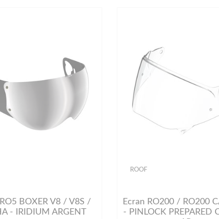
ROOF
 RO5 BOXER V8 / V8S /
Ecran RO200 / RO200
A - IRIDIUM ARGENT
- PINLOCK PREPARED 