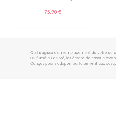
75.90 €
Qu'il s'agisse d'un remplacement de votre écran
Du fumé au coloré, les écrans de casque moto Roo
Conçus pour s’adapter parfaitement aux casques 