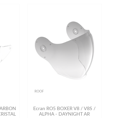
ROOF
 CARBON
Ecran RO5 BOXER V8 / V8S /
CRISTAL
ALPHA - DAYNIGHT AR