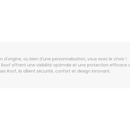
 d'origine, ou bien d'une personnalisation, vous avez le choix !
f offrent une visibilité optimale et une protection efficace con
Roof, ils allient sécurité, confort et design innovant.