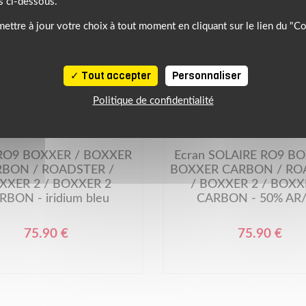
s ci-dessous.
ettre à jour votre choix à tout moment en cliquant sur le lien du "C
Tout accepter
Personnaliser
Politique de confidentialité
ROOF
 RO9 BOXXER / BOXXER
Ecran SOLAIRE RO9 BO
BON / ROADSTER /
BOXXER CARBON / RO
XXER 2 / BOXXER 2
/ BOXXER 2 / BOXX
RBON - iridium bleu
CARBON - 50% AR
75.90 €
75.90 €