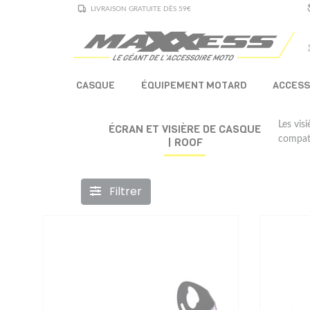
LIVRAISON GRATUITE DÈS 59€
CASQUE
ÉQUIPEMENT MOTARD
ACCESS
Les vis
ÉCRAN ET VISIÈRE DE CASQUE
compati
| ROOF
Filtrer