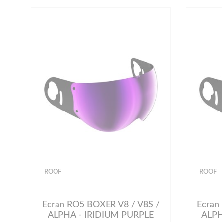
ROOF
ROOF
Ecran RO5 BOXER V8 / V8S /
Ecran
ALPHA - IRIDIUM PURPLE
ALPH