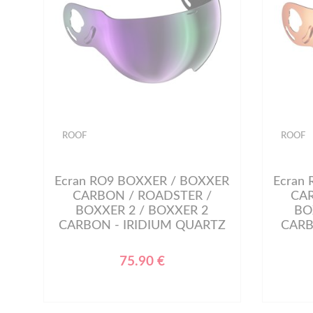
ROOF
ROOF
Ecran RO9 BOXXER / BOXXER
Ecran
CARBON / ROADSTER /
CAR
BOXXER 2 / BOXXER 2
BO
CARBON - IRIDIUM QUARTZ
CARB
75.90 €