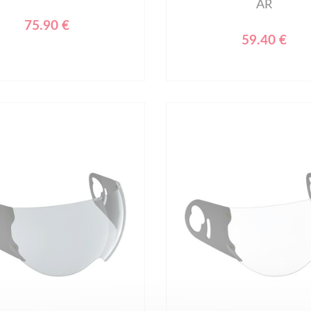
AR
75.90 €
59.40 €