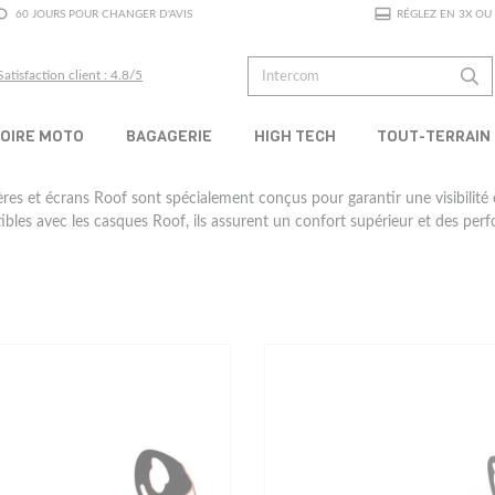
60 JOURS POUR CHANGER D'AVIS
RÉGLEZ EN 3X OU 
Satisfaction client : 4.8/5
OIRE MOTO
BAGAGERIE
HIGH TECH
TOUT-TERRAIN
ières et écrans Roof sont spécialement conçus pour garantir une visibilité
bles avec les casques Roof, ils assurent un confort supérieur et des perf