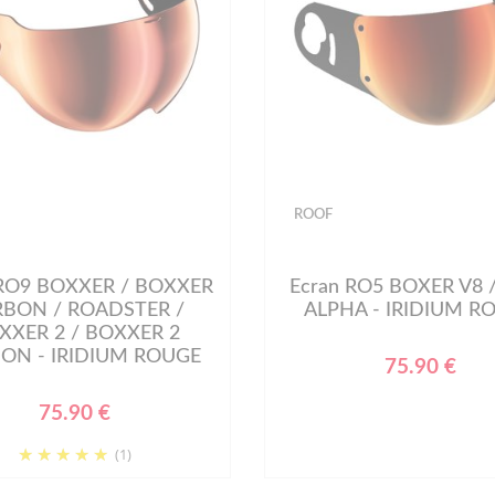
ROOF
 RO9 BOXXER / BOXXER
Ecran RO5 BOXER V8 /
BON / ROADSTER /
ALPHA - IRIDIUM R
XXER 2 / BOXXER 2
ON - IRIDIUM ROUGE
75.90 €
75.90 €
(1)