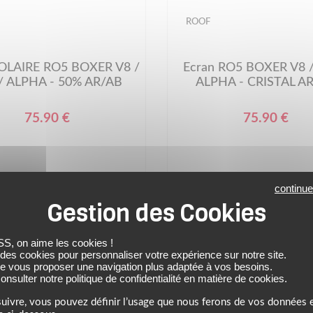
ROOF
SOLAIRE RO5 BOXER V8 /
Ecran RO5 BOXER V8 /
/ ALPHA - 50% AR/AB
ALPHA - CRISTAL A
75.90 €
75.90 €
continue
 on aime les cookies !
 des cookies pour personnaliser votre expérience sur notre site.
de vous proposer une navigation plus adaptée à vos besoins.
nsulter notre politique de confidentialité en matière de cookies.
uivre, vous pouvez définir l’usage que nous ferons de vos données e