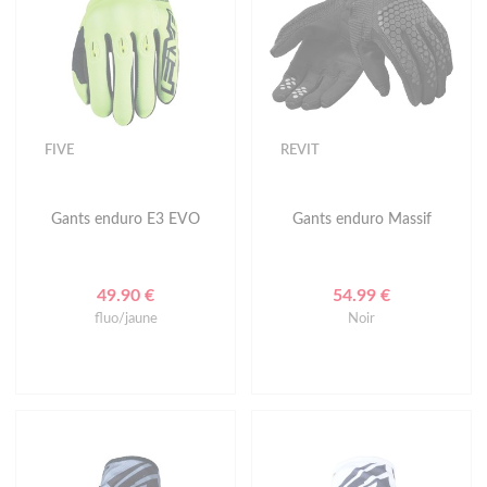
FIVE
REVIT
Gants enduro E3 EVO
Gants enduro Massif
49.90 €
54.99 €
fluo/jaune
Noir