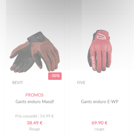
-30%
REVIT
FIVE
PROMOS
Gants enduro Massif
Gants enduro E-WP
Prix conseillé : 54.99 €
38.49 €
69.90 €
Rouge
rouge