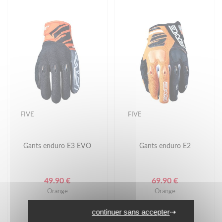
FIVE
FIVE
Gants enduro E3 EVO
Gants enduro E2
49.90 €
69.90 €
Orange
Orange
continuer sans accepter
(1)