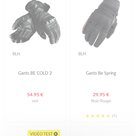
BLH
BLH
Gants BE COLD 2
Gants Be Spring
54.95 €
29.95 €
noir
Noir/Rouge
(1)
VIDÉO TEST