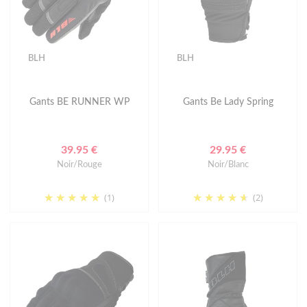
BLH
BLH
Gants BE RUNNER WP
Gants Be Lady Spring
39.95 €
29.95 €
Noir/Rouge
Noir/Blanc
(1)
(2)