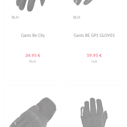
BLH
BLH
Gants Be City
Gants BE GP1 GLOVES
34.95 €
59.95 €
Noir
noir