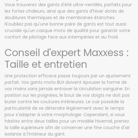
Vous trouverez des gants d'été ultra-ventilés, parfaits pour
les fortes chaleurs, ainsi que des gants d'hiver dotés de
doublures thermiques et de membranes étanches.
N'oubliez pas qu'une bonne paire de gants est tout aussi
cruciale qu'un casque moto de qualité pour garantir votre
confort de pilotage face aux intempéries et au froid.
Conseil d'expert Maxxess :
Taille et entretien
Une protection efficace passe toujours par un ajustement
parfait. Vos gants moto BLH doivent épouser la forme de
vos mains sans jamais entraver la circulation sanguine. En
position sur les poignées, le bout de vos doigts ne doit pas
buter contre les coutures intérieures. Le cuir possède la
particularité de se détendre légèrement avec le temps
pour s'adapter à votre morphologie. Cependant, si vous
hésitez entre deux tailles pour un modèle hivernal, prenez
la taille supérieure afin de conserver une fine couche d'air
isolante à l'intérieur du gant.