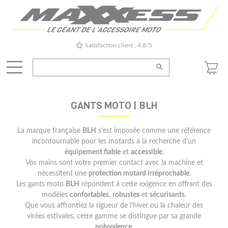
Satisfaction client : 4.8/5
GANTS MOTO | BLH
La marque française
BLH
s'est imposée comme une référence
incontournable pour les motards à la recherche d'un
équipement fiable
et
accessible
.
Vos mains sont votre premier contact avec la machine et
nécessitent une
protection motard irréprochable
.
Les gants moto
BLH
répondent à cette exigence en offrant des
modèles
confortables
,
robustes
et
sécurisants
.
Que vous affrontiez la rigueur de l'hiver ou la chaleur des
virées estivales, cette gamme se distingue par sa grande
polyvalence
.