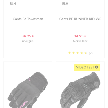
BLH
BLH
Gants Be Townsman
Gants BE RUNNER KID WP
34.95 €
34.95 €
noir/gris
Noir/Blanc
(2)
VIDÉO TEST