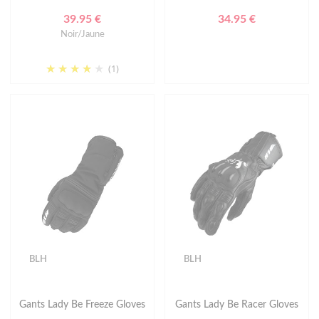
39.95 €
34.95 €
Noir/Jaune
(1)
BLH
BLH
Gants Lady Be Freeze Gloves
Gants Lady Be Racer Gloves