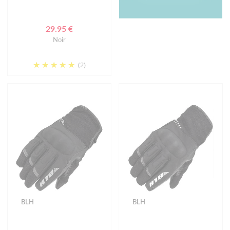
29.95 €
Noir
(2)
BLH
BLH