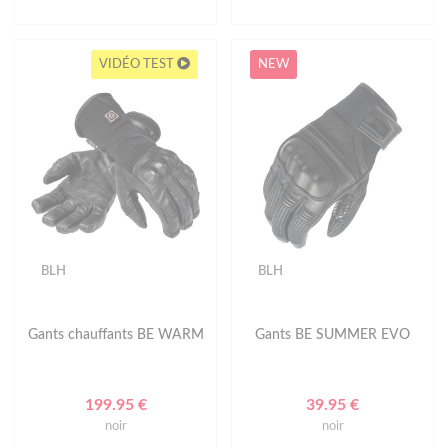
VIDÉO TEST
NEW
BLH
BLH
Gants chauffants BE WARM
Gants BE SUMMER EVO
199.95 €
39.95 €
noir
noir