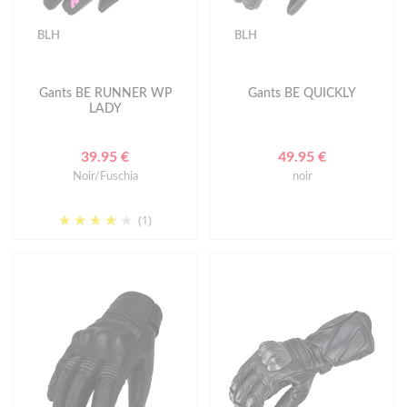
BLH
BLH
Gants BE RUNNER WP
Gants BE QUICKLY
LADY
39.95 €
49.95 €
Noir/Fuschia
noir
(1)