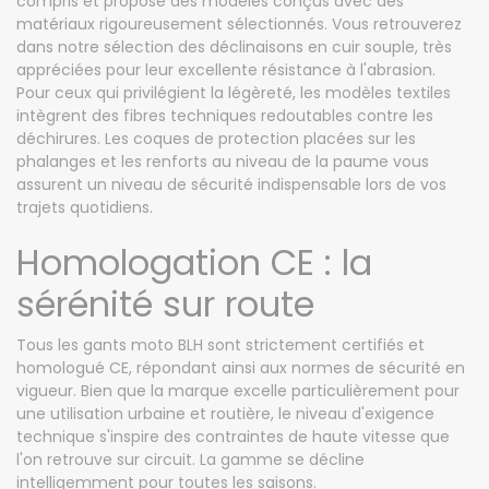
compris et propose des modèles conçus avec des
matériaux rigoureusement sélectionnés. Vous retrouverez
dans notre sélection des déclinaisons en cuir souple, très
appréciées pour leur excellente résistance à l'abrasion.
Pour ceux qui privilégient la légèreté, les modèles textiles
intègrent des fibres techniques redoutables contre les
déchirures. Les coques de protection placées sur les
phalanges et les renforts au niveau de la paume vous
assurent un niveau de sécurité indispensable lors de vos
trajets quotidiens.
Homologation CE : la
sérénité sur route
Tous les gants moto BLH sont strictement certifiés et
homologué CE, répondant ainsi aux normes de sécurité en
vigueur. Bien que la marque excelle particulièrement pour
une utilisation urbaine et routière, le niveau d'exigence
technique s'inspire des contraintes de haute vitesse que
l'on retrouve sur circuit. La gamme se décline
intelligemment pour toutes les saisons.