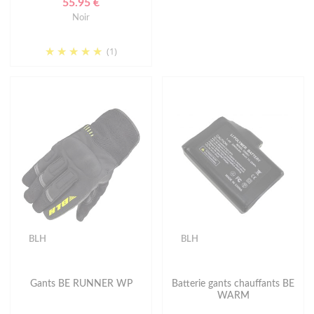
55.95 €
Noir
(1)
BLH
BLH
Gants BE RUNNER WP
Batterie gants chauffants BE
WARM