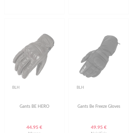
BLH
BLH
Gants BE HERO
Gants Be Freeze Gloves
44.95 €
49.95 €