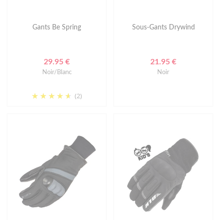
Gants Be Spring
Sous-Gants Drywind
29.95 €
21.95 €
Noir/Blanc
Noir
(2)