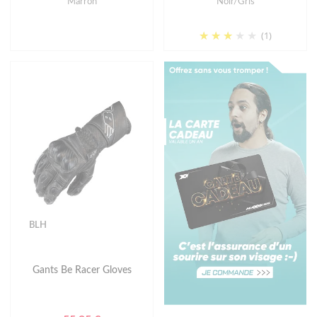
Marron
Noir/Gris
(1)
BLH
Gants Be Racer Gloves