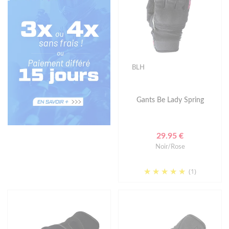
BLH
Gants Be Lady Spring
29.95 €
Noir/Rose
(1)