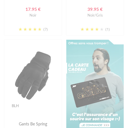
17.95 €
39.95 €
Noir
Noir/Gris
(7)
(1)
BLH
Gants Be Spring