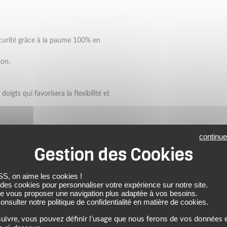
écurité grâce à la paume 100% en
son.
igts qui favorisera la flexibilité et
continue
 on aime les cookies !
 des cookies pour personnaliser votre expérience sur notre site.
nt un maximum de protection.
de vous proposer une navigation plus adaptée à vos besoins.
nsulter notre politique de confidentialité en matière de cookies.
uivre, vous pouvez définir l’usage que nous ferons de vos données e