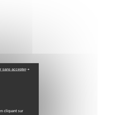
r sans accepter
n cliquant sur