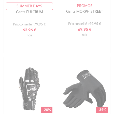
PROMOS
SUMMER DAYS
Gants MORPH STREET
Gants FULCRUM
Prix conseillé : 99.95 €
Prix conseillé : 79.95 €
69.95 €
63.96 €
noir
noir
-20%
-34%