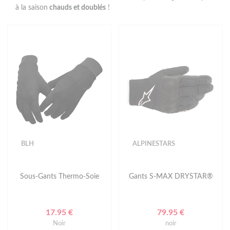
à la saison
chauds et doublés
!
BLH
ALPINESTARS
Sous-Gants Thermo-Soie
Gants S-MAX DRYSTAR®
17.95 €
79.95 €
Noir
noir