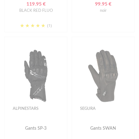
119.95 €
99.95 €
BLACK RED FLUO
noir
(1)
ALPINESTARS
SEGURA
Gants SP-3
Gants SWAN