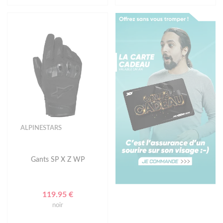
ALPINESTARS
Gants SP X Z WP
119.95 €
noir