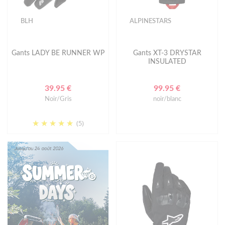
BLH
ALPINESTARS
Gants LADY BE RUNNER WP
Gants XT-3 DRYSTAR
INSULATED
39.95 €
99.95 €
Noir/Gris
noir/blanc
(5)