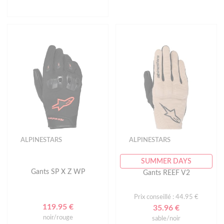
ALPINESTARS
ALPINESTARS
SUMMER DAYS
Gants SP X Z WP
Gants REEF V2
Prix conseillé : 44.95 €
119.95 €
35.96 €
noir/rouge
sable/noir