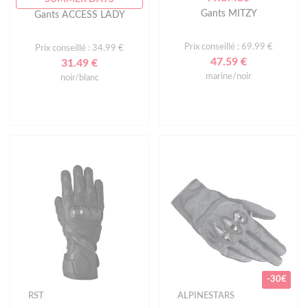
Gants MITZY
Gants ACCESS LADY
Prix conseillé : 69.99 €
Prix conseillé : 34.99 €
47.59 €
31.49 €
marine/noir
noir/blanc
-30€
RST
ALPINESTARS