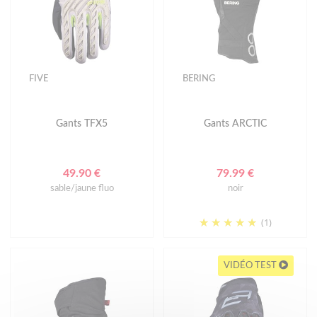
FIVE
BERING
Gants TFX5
Gants ARCTIC
49.90 €
79.99 €
sable/jaune fluo
noir
(1)
VIDÉO TEST