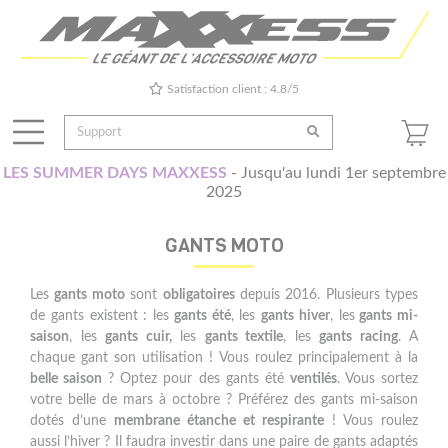
Satisfaction client : 4.8/5
LES SUMMER DAYS MAXXESS
- Jusqu'au lundi 1er septembre
2025
GANTS MOTO
Les
gants moto
sont
obligatoires
depuis 2016. Plusieurs types
de gants existent : les
gants été
, les
gants hiver
, les
gants mi-
saison
, les
gants cuir,
les
gants textile
, les
gants racing
. A
chaque gant son utilisation ! Vous roulez principalement à la
belle saison
? Optez pour des gants été
ventilés
. Vous sortez
votre belle de mars à octobre ? Préférez des gants mi-saison
dotés d’une
membrane étanche et respirante
! Vous roulez
aussi l’hiver ? Il faudra investir dans une paire de gants adaptés