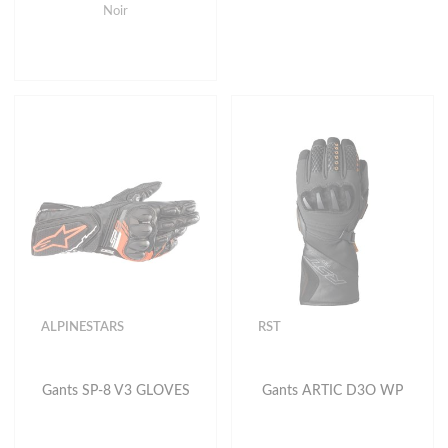
Noir
ALPINESTARS
RST
Gants SP-8 V3 GLOVES
Gants ARTIC D3O WP