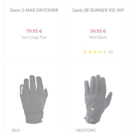
Gants S-MAX DRYSTAR®
Gants BE RUNNER KID WP
79.95 €
34.95 €
noir/rouge fluo
Noir/Blanc
(2)
BLH
HELSTONS