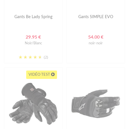
Gants Be Lady Spring
Gants SIMPLE EVO
29.95 €
54.00 €
Noir/Blanc
noir-noir
(2)
VIDÉO TEST