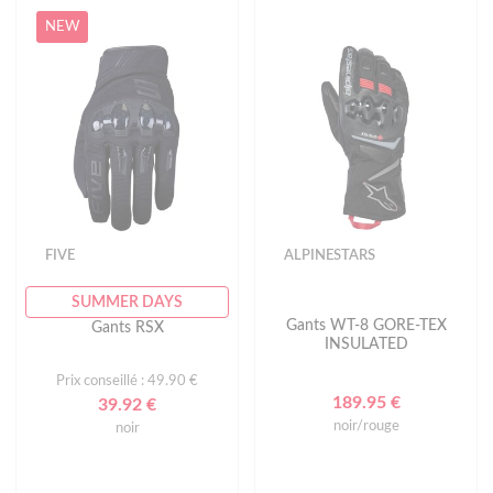
NEW
FIVE
ALPINESTARS
SUMMER DAYS
Gants WT-8 GORE-TEX
Gants RSX
INSULATED
Prix conseillé : 49.90 €
189.95 €
39.92 €
noir/rouge
noir