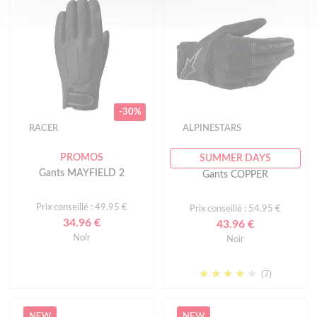
-30%
RACER
ALPINESTARS
PROMOS
SUMMER DAYS
Gants MAYFIELD 2
Gants COPPER
Prix conseillé : 49.95 €
Prix conseillé : 54.95 €
34.96 €
43.96 €
Noir
Noir
(7)
NEW
NEW