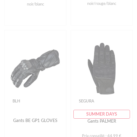
noir/rouge/blanc
noir/blanc
BLH
SEGURA
SUMMER DAYS
Gants BE GP1 GLOVES
Gants PALMER
Prix conseillé : 44.99 €