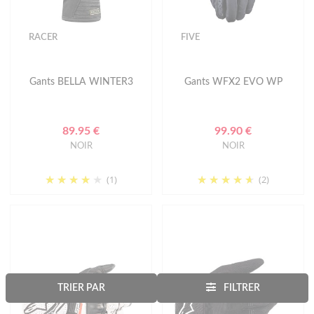
RACER
FIVE
Gants BELLA WINTER3
Gants WFX2 EVO WP
89.95 €
99.90 €
NOIR
NOIR
(1)
(2)
TRIER PAR
FILTRER