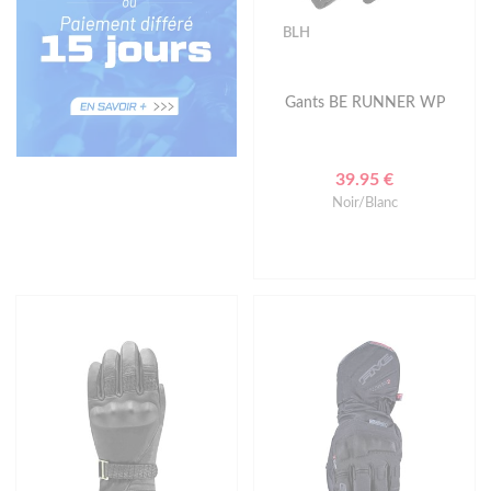
BLH
Gants BE RUNNER WP
39.95 €
Noir/Blanc