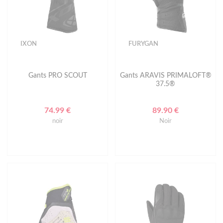
IXON
FURYGAN
Gants PRO SCOUT
Gants ARAVIS PRIMALOFT®
37.5®
74.99 €
89.90 €
noir
Noir