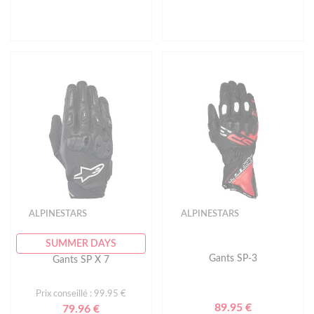
ALPINESTARS
ALPINESTARS
SUMMER DAYS
Gants SP-3
Gants SP X 7
Prix conseillé : 99.95 €
89.95 €
79.96 €