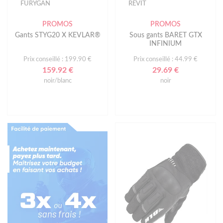
FURYGAN
REVIT
PROMOS
PROMOS
Gants STYG20 X KEVLAR®
Sous gants BARET GTX
INFINIUM
Prix conseillé : 199.90 €
Prix conseillé : 44.99 €
159.92 €
29.69 €
noir/blanc
noir