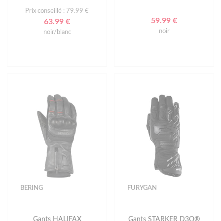
Prix conseillé : 79.99 €
59.99 €
63.99 €
noir
noir/blanc
BERING
FURYGAN
Gants HALIFAX
Gants STARKER D3O®