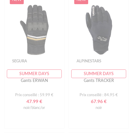
SEGURA
ALPINESTARS
SUMMER DAYS
SUMMER DAYS
Gants ERWAN
Gants TRACKER
Prix conseillé : 59.99 €
Prix conseillé : 84.95 €
47.99 €
67.96 €
noir/blanc/or
noir