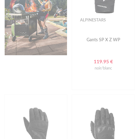
ALPINESTARS
Gants SP X Z WP
119.95 €
noir/blanc