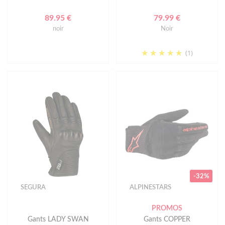
89.95 €
79.99 €
noir
Noir
(1)
-32%
SEGURA
ALPINESTARS
PROMOS
Gants LADY SWAN
Gants COPPER