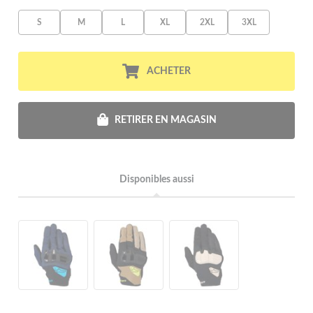
S
M
L
XL
2XL
3XL
ACHETER
RETIRER EN MAGASIN
Disponibles aussi