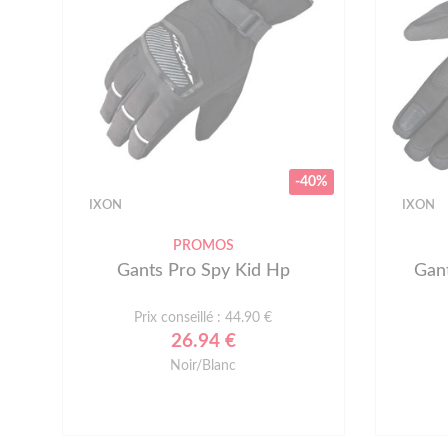
-40%
IXON
IXON
PROMOS
Gants Pro Spy Kid Hp
Gan
Prix conseillé : 44.90 €
26.94 €
Noir/Blanc