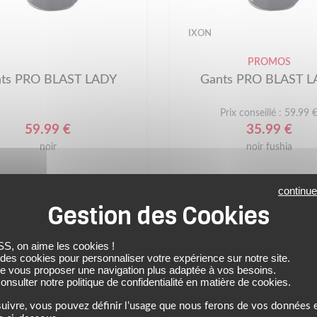
IXON
PROMOS
ts PRO BLAST LADY
Gants PRO BLAST 
Prix conseillé : 59.99 
59.99 €
35.99 €
noir
noir fushia
(1)
continue
 on aime les cookies !
 des cookies pour personnaliser votre expérience sur notre site.
de vous proposer une navigation plus adaptée à vos besoins.
nsulter notre politique de confidentialité en matière de cookies.
uivre, vous pouvez définir l’usage que nous ferons de vos données e