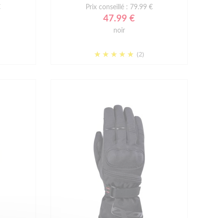
€
Prix conseillé : 79.99 €
47.99 €
noir
(2)