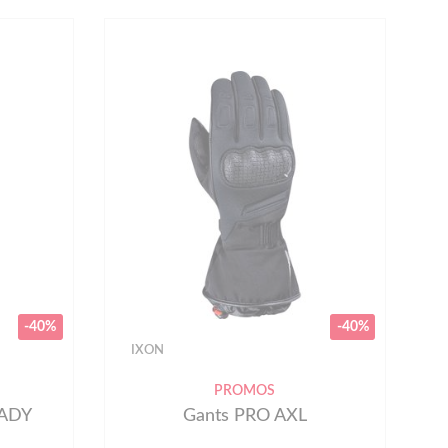
-40%
-40%
IXON
PROMOS
LADY
Gants PRO AXL