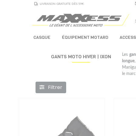
LIVRAISON GRATUITE DÈS 59€
CASQUE
ÉQUIPEMENT MOTARD
ACCESS
Les
gan
GANTS MOTO HIVER | IXON
longue
Manigue
le marc
Filtrer