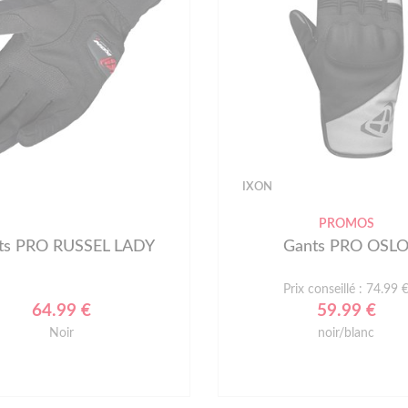
IXON
PROMOS
ts PRO RUSSEL LADY
Gants PRO OSL
Prix conseillé : 74.99 
64.99 €
59.99 €
Noir
noir/blanc