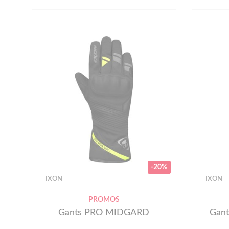
-20%
IXON
IXON
PROMOS
Gants PRO MIDGARD
Gan