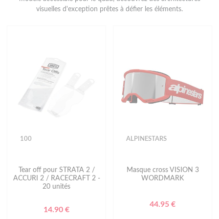
visuelles d'exception prêtes à défier les éléments.
100
ALPINESTARS
Tear off pour STRATA 2 /
Masque cross VISION 3
ACCURI 2 / RACECRAFT 2 -
WORDMARK
20 unités
44.95 €
14.90 €