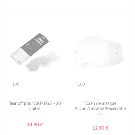
100
100
Tear off pour ARMEGA - 20
Ecran de masque
unités
Accuri2/Strata2/Racecraft2
clair
14.90 €
12.90 €