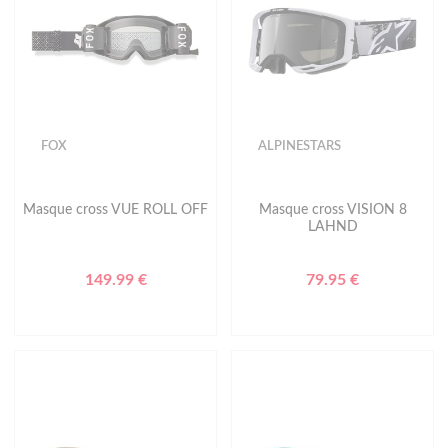
FOX
ALPINESTARS
Masque cross VUE ROLL OFF
Masque cross VISION 8
LAHND
149.99 €
79.95 €