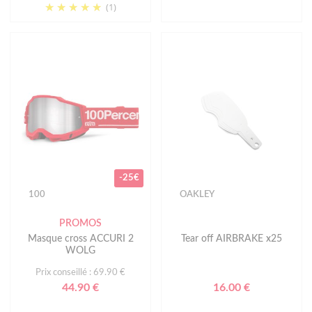
(1)
-25€
100
OAKLEY
PROMOS
Masque cross ACCURI 2
Tear off AIRBRAKE x25
WOLG
Prix conseillé : 69.90 €
44.90 €
16.00 €