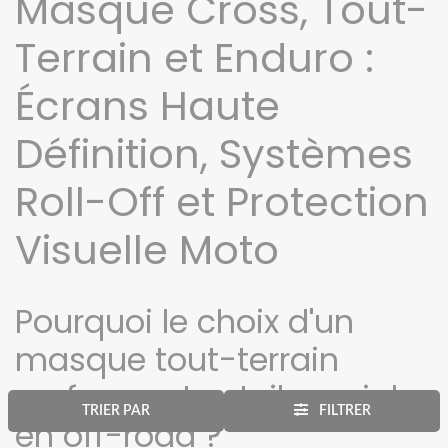
Masque Cross, Tout-
Terrain et Enduro :
Écrans Haute
Définition, Systèmes
Roll-Off et Protection
Visuelle Moto
Pourquoi le choix d'un
masque tout-terrain
performant est-il crucial
TRIER PAR
FILTRER
en off-road ?