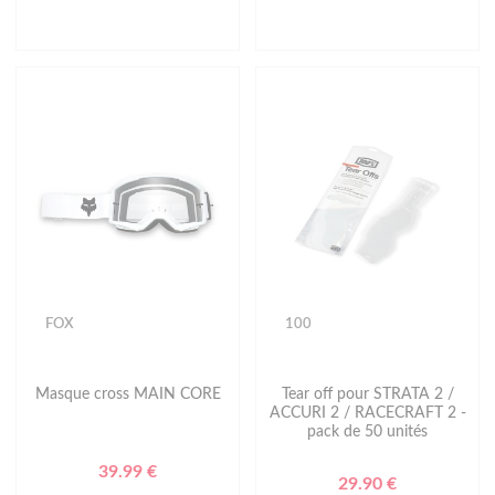
FOX
100
Masque cross MAIN CORE
Tear off pour STRATA 2 /
ACCURI 2 / RACECRAFT 2 -
pack de 50 unités
39.99 €
29.90 €