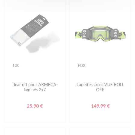
100
FOX
Tear off pour ARMEGA
Lunettes cross VUE ROLL
laminés 2x7
OFF
25.90 €
149.99 €