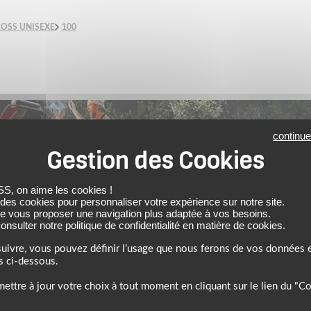
OSS UNISEXE
100
continue
 on aime les cookies !
 des cookies pour personnaliser votre expérience sur notre site.
6, profitez de l’ambiance estivale pour faire le plein de bons plans sur 
de vous proposer une navigation plus adaptée à vos besoins.
nsulter notre politique de confidentialité en matière de cookies.
uivre, vous pouvez définir l’usage que nous ferons de vos données e
s ci-dessous.
ettre à jour votre choix à tout moment en cliquant sur le lien du "C