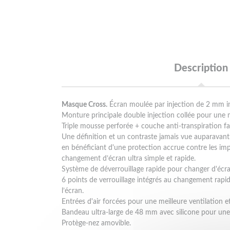
Description
Masque Cross.
Écran moulée par injection de 2 mm in
Monture principale double injection collée pour une me
Triple mousse perforée + couche anti-transpiration fav
Une définition et un contraste jamais vue auparavant
en bénéficiant d'une protection accrue contre les im
changement d’écran ultra simple et rapide.
Système de déverrouillage rapide pour changer d'écran
6 points de verrouillage intégrés au changement rapi
l’écran.
Entrées d'air forcées pour une meilleure ventilation e
Bandeau ultra-large de 48 mm avec silicone pour un
Protège-nez amovible.