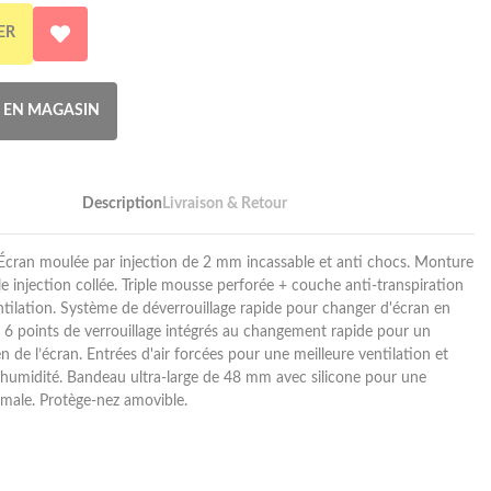
ER
R EN MAGASIN
Description
Livraison & Retour
cran moulée par injection de 2 mm incassable et anti chocs. Monture
e injection collée. Triple mousse perforée + couche anti-transpiration
entilation. Système de déverrouillage rapide pour changer d'écran en
é. 6 points de verrouillage intégrés au changement rapide pour un
n de l’écran. Entrées d'air forcées pour une meilleure ventilation et
'humidité. Bandeau ultra-large de 48 mm avec silicone pour une
male. Protège-nez amovible.