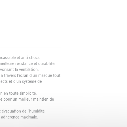
cassable et anti chocs.
illeure résistance et durabilité.
orisant la ventilation.
 à travers l'écran d'un masque tout
pacts et d’un système de
 en toute simplicité.
de pour un meilleur maintien de
t évacuation de l'humidité.
e adhérence maximale.