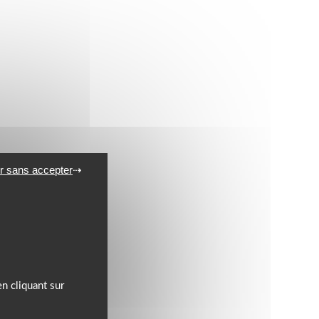
r sans accepter
n cliquant sur