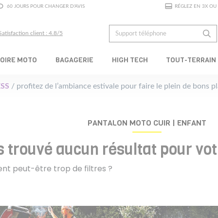
60 JOURS POUR CHANGER D'AVIS
RÉGLEZ EN 3X OU 
Satisfaction client : 4.8/5
OIRE MOTO
BAGAGERIE
HIGH TECH
TOUT-TERRAIN
SS
/ profitez de l’ambiance estivale pour faire le plein de bons 
PANTALON MOTO CUIR | ENFANT
 trouvé aucun résultat pour vo
nt peut-être trop de filtres ?