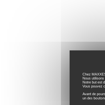
Chez MAXXESS,
Nous utilisons
Notre but est 
Vous pouvez co
Avant de pours
un des bouton