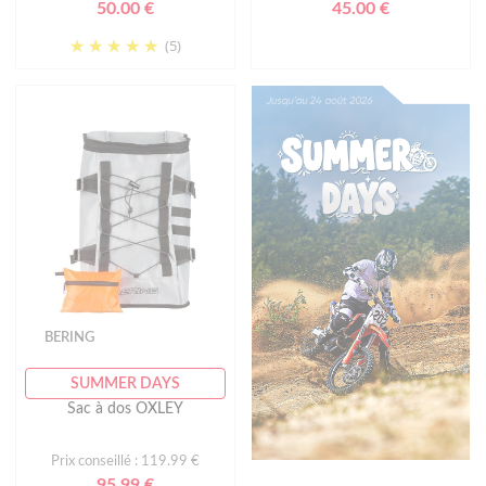
50.00 €
45.00 €
(5)
BERING
SUMMER DAYS
Sac à dos OXLEY
Prix conseillé : 119.99 €
95.99 €