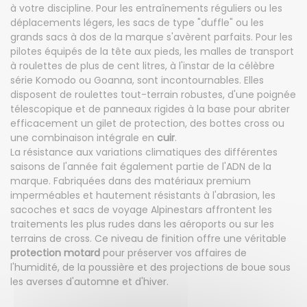
à votre discipline. Pour les entraînements réguliers ou les
déplacements légers, les sacs de type "duffle" ou les
grands sacs à dos de la marque s'avèrent parfaits. Pour les
pilotes équipés de la tête aux pieds, les malles de transport
à roulettes de plus de cent litres, à l'instar de la célèbre
série Komodo ou Goanna, sont incontournables. Elles
disposent de roulettes tout-terrain robustes, d'une poignée
télescopique et de panneaux rigides à la base pour abriter
efficacement un gilet de protection, des bottes cross ou
une combinaison intégrale en
cuir
.
La résistance aux variations climatiques des différentes
saisons de l'année fait également partie de l'ADN de la
marque. Fabriquées dans des matériaux premium
imperméables et hautement résistants à l'abrasion, les
sacoches et sacs de voyage Alpinestars affrontent les
traitements les plus rudes dans les aéroports ou sur les
terrains de cross. Ce niveau de finition offre une véritable
protection motard
pour préserver vos affaires de
l'humidité, de la poussière et des projections de boue sous
les averses d'automne et d'hiver.