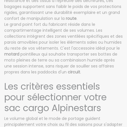
résistance et des tissus à l'épreuve des déchirures, ces
bagages supportent sans faiblir le poids de vos protections
rigides, garantissant une durabilité exemplaire et un grand
confort de manipulation sur la
route
.
Le grand point fort du fabricant réside dans le
compartimentage intelligent de ses volumes. Les
collections intègrent des zones ventilées spécifiques et des
parois amovibles pour isoler les éléments sales ou humides
du reste de vos vêtements. C'est l'accessoire idéal pour le
motard
pointilleux qui souhaite transporter ses bottes de
moto pleines de terre ou sa combinaison humide après
une session intense, sans risquer de souiller ses affaires
propres dans les paddocks d'un
circuit
.
Les critères essentiels
pour sélectionner votre
sac cargo Alpinestars
Le volume global et le mode de portage guident
principalement votre choix au fil des saisons pour s'adapter