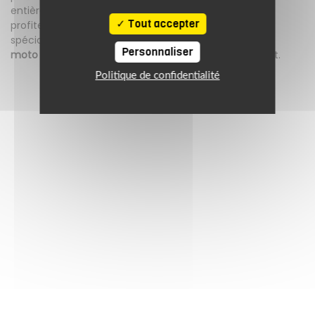
entièrement ouvert naturellement à l'air libre. Enfin,
Tout accepter
profitez du compartiment supérieur matelassé
spécialement dimensionné pour y loger votre
casque
Personnaliser
moto
à l'abri des impacts lors des phases de transport.
Politique de confidentialité