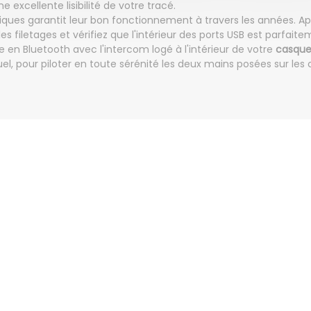
e excellente lisibilité de votre tracé.
oniques garantit leur bon fonctionnement à travers les années. A
es filetages et vérifiez que l'intérieur des ports USB est parfait
 en Bluetooth avec l'intercom logé à l'intérieur de votre
casqu
uel, pour piloter en toute sérénité les deux mains posées sur l