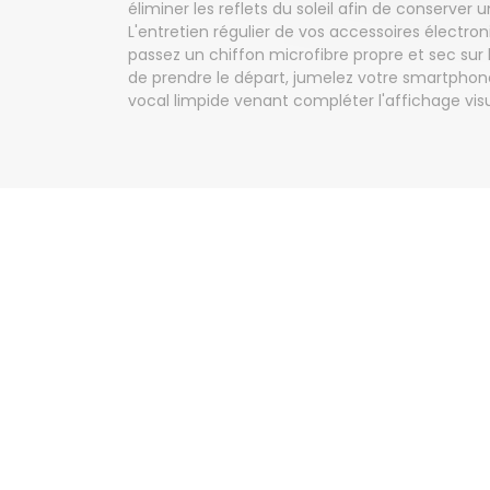
éliminer les reflets du soleil afin de conserver un
L'entretien régulier de vos accessoires électr
passez un chiffon microfibre propre et sec sur l
de prendre le départ, jumelez votre smartphone
vocal limpide venant compléter l'affichage vis