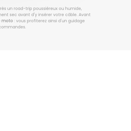
près un road-trip poussiéreux ou humide,
ement sec avant d'y insérer votre câble. Avant
e moto
: vous profiterez ainsi d'un guidage
es commandes.