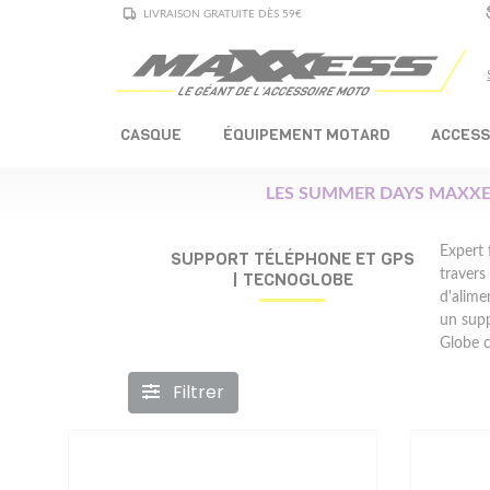
LIVRAISON GRATUITE DÈS 59€
CASQUE
ÉQUIPEMENT MOTARD
ACCESS
LES SUMMER DAYS MAXXE
Expert 
SUPPORT TÉLÉPHONE ET GPS
traver
| TECNOGLOBE
d'alime
un supp
Globe c
Filtrer