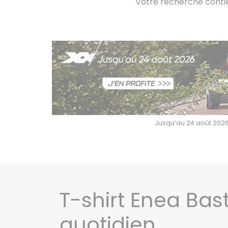
Votre recherche contie
Jusqu’au 24 août 2026,
T-shirt Enea Bast
quotidien