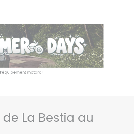
r l’équipement motard !
e de La Bestia au