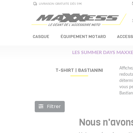
LIVRAISON GRATUITE DÈS 59€
CASQUE
ÉQUIPEMENT MOTARD
ACCESS
LES SUMMER DAYS MAXXE
Affiche
T-SHIRT | BASTIANINI
redouta
détermi
vous pe
Bastian
Filtrer
Nous n'avons