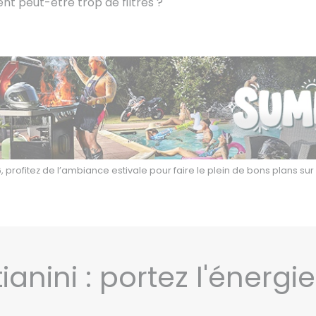
nt peut-être trop de filtres ?
 profitez de l’ambiance estivale pour faire le plein de bons plans su
ianini : portez l'énergi