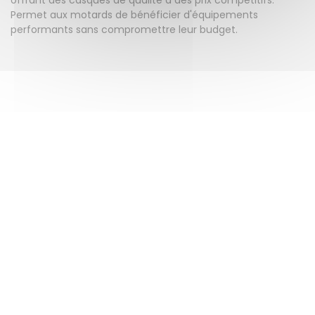
Permet aux motards de bénéficier d'équipements
performants sans compromettre leur budget.