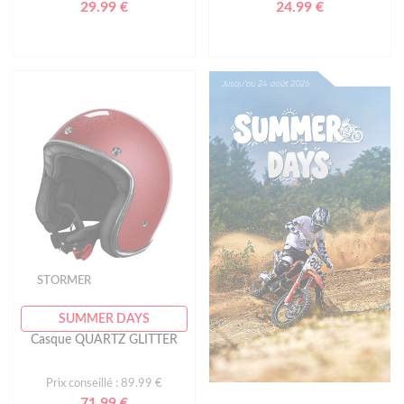
29.99 €
24.99 €
STORMER
SUMMER DAYS
Casque QUARTZ GLITTER
Prix conseillé : 89.99 €
71.99 €