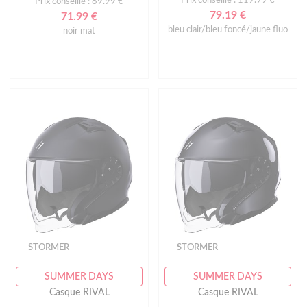
Prix conseillé : 89.99 €
79.19 €
71.99 €
bleu clair/bleu foncé/jaune fluo
noir mat
STORMER
STORMER
SUMMER DAYS
SUMMER DAYS
Casque RIVAL
Casque RIVAL