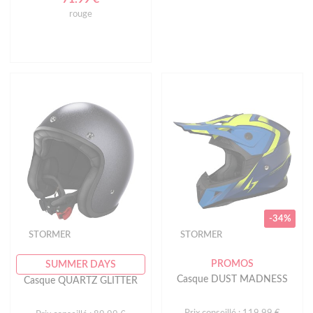
rouge
-34%
STORMER
STORMER
PROMOS
SUMMER DAYS
Casque DUST MADNESS
Casque QUARTZ GLITTER
Prix conseillé : 119.99 €