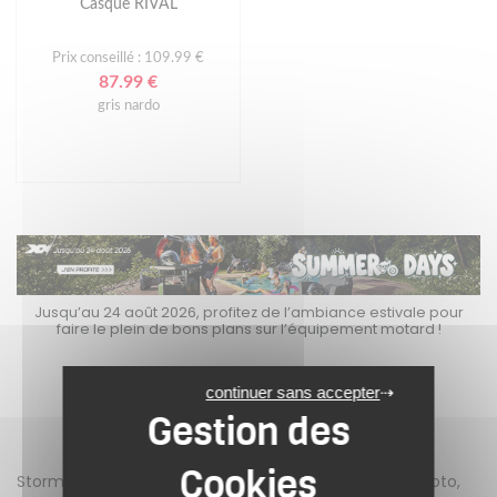
Casque RIVAL
Prix conseillé : 109.99 €
87.99 €
gris nardo
Jusqu’au 24 août 2026, profitez de l’ambiance estivale pour
faire le plein de bons plans sur l’équipement motard !
continuer sans accepter
Stormer est une marque française d'équipements moto,