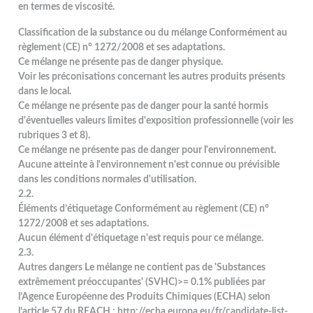
en termes de viscosité.
Classification de la substance ou du mélange Conformément au
règlement (CE) n° 1272/2008 et ses adaptations.
Ce mélange ne présente pas de danger physique.
Voir les préconisations concernant les autres produits présents
dans le local.
Ce mélange ne présente pas de danger pour la santé hormis
d'éventuelles valeurs limites d'exposition professionnelle (voir les
rubriques 3 et 8).
Ce mélange ne présente pas de danger pour l'environnement.
Aucune atteinte à l'environnement n'est connue ou prévisible
dans les conditions normales d'utilisation.
2.2.
Éléments d’étiquetage Conformément au règlement (CE) n°
1272/2008 et ses adaptations.
Aucun élément d'étiquetage n'est requis pour ce mélange.
2.3.
Autres dangers Le mélange ne contient pas de 'Substances
extrêmement préoccupantes' (SVHC)>= 0.1% publiées par
l’Agence Européenne des Produits Chimiques (ECHA) selon
l’article 57 du REACH : http://echa.europa.eu/fr/candidate-list-